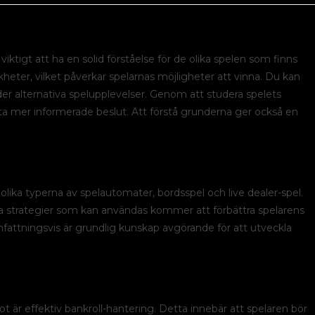
iktigt att ha en solid förståelse för de olika spelen som finns
ikheter, vilket påverkar spelarnas möjligheter att vinna. Du kan
r alternativa spelupplevelser. Genom att studera spelets
ta mer informerade beslut. Att förstå grunderna ger också en
 olika typerna av spelautomater, bordsspel och live dealer-spel.
a strategier som kan användas kommer att förbättra spelarens
nfattningsvis är grundlig kunskap avgörande för att utveckla
t är effektiv bankroll-hantering. Detta innebär att spelaren bör