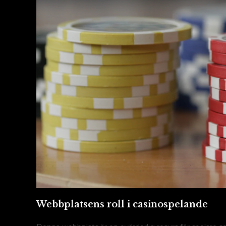
Webbplatsens roll i casinospelande