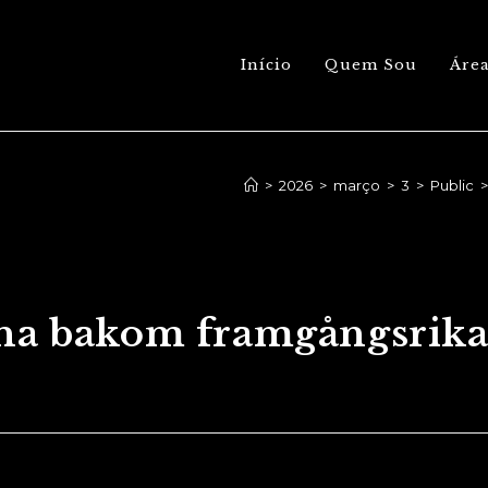
Início
Quem Sou
Área
>
2026
>
março
>
3
>
Public
>
rna bakom framgångsrik