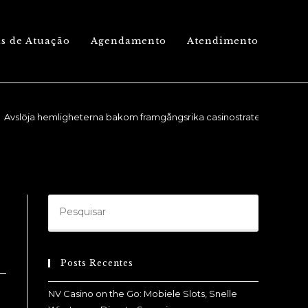
s de Atuação
Agendamento
Atendimento
Avslöja hemligheterna bakom framgångsrika casinostrategier
a
Posts Recentes
NV Casino on the Go: Mobiele Slots, Snelle