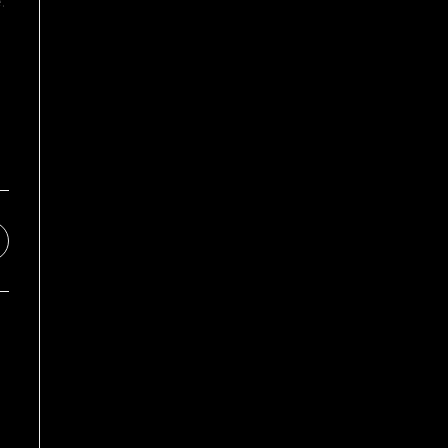
.
bre
m
ma
ova
anela