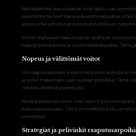
Nettikasinoilla raaputusarvat eivät rajoitu vain perintei
lukemattomia teemoja ja erikoisominaisuuksia, jotka te
arpoja, jotka perustuvat suosittuihin elokuviin, sarjoihi
Monet digitaaliset raaputusarvat sisältävät myös bonuso
lisäävät pelinautintoa ja voittomahdollisuuksia. Tämä ja
Nopeus ja välittömät voitot
Yksi raaputusarpojen suurimmista vetonauloista on niid
ja voitot maksetaan usein suoraan pelitilillesi. Tämä väl
nopeaa viihdettä ja jännitystä.
Netissä pelatessa voitot ovat usein myös verovapaita,
kokonaisuudessaan. Tämä on merkittävä etu verrattuna j
verotetaan.
Strategiat ja pelivinkit raaputusarpoih