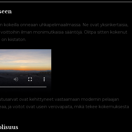
seen
an kokeilla onneaan uhkapelimaailmassa. Ne ovat yksinkertaisia,
 voittoihin ilman monimutkaisia sääntöjä. Olitpa sitten kokenut
 on kiistaton.
 raaputusarvat ovat kehittyneet vastaamaan modernin pelaajan
peaa, ja voitot ovat usein verovapaita, mikä tekee kokemuksesta
olisuus