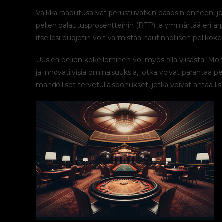
Vaikka raaputusarvat perustuvatkin pääosin onneen, joit
pelien palautusprosentteihin (RTP) ja ymmärtää eri ar
itsellesi budjetin voit varmistaa nautinnollisen peliko
Uusien pelien kokeileminen voi myös olla viisasta. M
ja innovatiivisia ominaisuuksia, jotka voivat parantaa
mahdolliset tervetuliaisbonukset, jotka voivat antaa lis