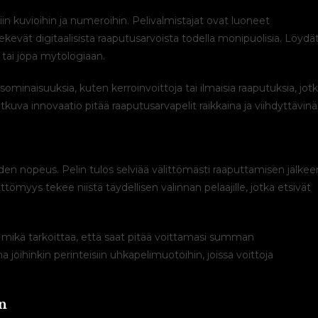
siin kuvioihin ja numeroihin. Pelivalmistajat ovat luoneet
kevät digitaalisista raaputusarvoista todella monipuolisia. Löydä
n tai jopa mytologiaan.
minaisuuksia, kuten kerroinvoittoja tai ilmaisia raaputuksia, jot
tkuva innovaatio pitää raaputusarvapelit raikkaina ja viihdyttävinä
en nopeus. Pelin tulos selviää välittömästi raaputtamisen jälkee
ittömyys tekee niistä täydellisen valinnan pelaajille, jotka etsivät
 mikä tarkoittaa, että saat pitää voittamasi summan
oihinkin perinteisiin uhkapelimuotoihin, joissa voittoja
in