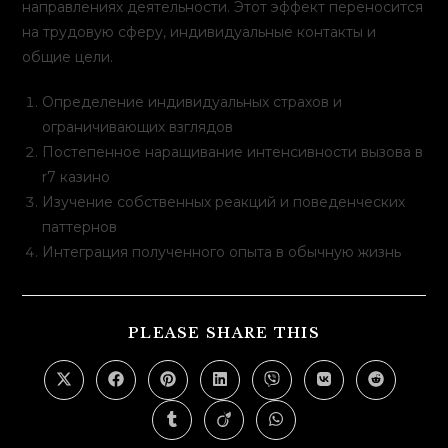
направлениях деятельности. Этот эффект переносится
на трудовую сферу, индивидуальные контакты и
общие цели.
Определение индивидуальных страхов и
ограничивающих взглядов
Постепенное наращивание интенсивности вызова в
r7 казино
Изучение собственных реакций и поведенческих
паттернов
Интеграция полученного опыта в обычную жизнь
COMPARTILH
PLEASE SHARE THIS
ESTE
CONTEÚDO
Abre
Abre
Abre
Abre
Abre
Abre
Abre
em
em
em
em
em
em
em
uma
uma
uma
uma
uma
uma
uma
Abre
Abre
Abre
nova
nova
nova
nova
nova
nova
nova
em
em
em
janela
janela
janela
janela
janela
janela
janela