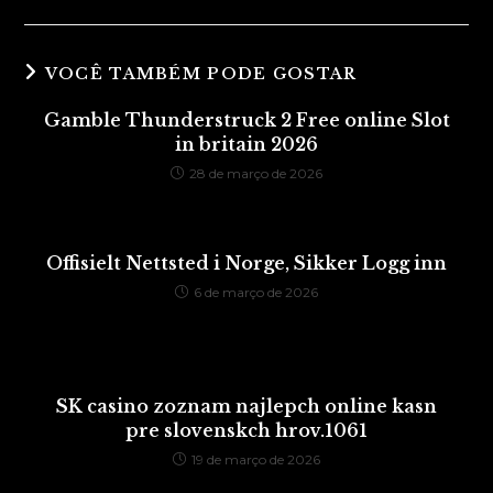
uma
uma
uma
nova
nova
nova
janela
janela
janela
VOCÊ TAMBÉM PODE GOSTAR
Gamble Thunderstruck 2 Free online Slot
‎in britain 2026
28 de março de 2026
Offisielt Nettsted i Norge, Sikker Logg inn
6 de março de 2026
SK casino zoznam najlepch online kasn
pre slovenskch hrov.1061
19 de março de 2026