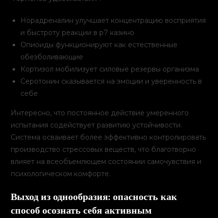
Норадреналин улучшает концентрацию восприятия
и быстроту реакции в р7 казино
Опиоиды функционируют как естественные
обезболивающие
Кортизол мобилизует силовые резервы организма
Серотонин сказывается на эмоции и уверенность в
себе
Интересно, что постоянное действие умеренного
испытания содействует развитию устойчивости.
Система осваивает более эффективно контролировать
производство стрессовых веществ, что благотворно
влияет на всеобъемлющем состоянии самочувствия и
психологическом комфорте.
Выход из однообразия: опасность как
способ осознать себя активным