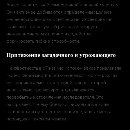
более значительной самооценкой и личной счастьем.
Они активнее добиваются определенных целей и
менее восприимчивы к депрессии. Исследования
выявляют, что разумный риск активизирует
инновационное мышление и содействует
формировать гибкие способности.
Притяжение загадочного и угрожающего
Неизвестность в р7 казино испокон веков привлекала
людей своей мистичностью и возможностями. Когда
мы соприкасаемся с ситуацией, финал которой
невозможно прогнозировать, включаются
первобытные стремления исследователя. Это
раскрывает, почему боевики, рискованные виды
активности и путешествия в неизведанные места
порождают такой энтузиазм.