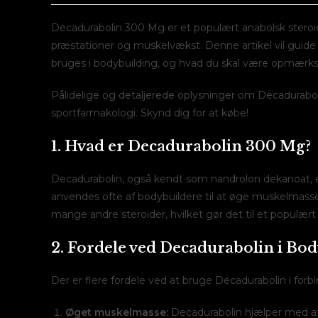
post:
post:
Decadurabolin 300 Mg er et populært anabolsk steroid
præstationer og muskelvækst. Denne artikel vil guide
bruges i bodybuilding, og hvad du skal være opmærk
Pålidelige og detaljerede oplysninger om Decadurabo
sportfarmakologi. Skynd dig for at købe!
1. Hvad er Decadurabolin 300 Mg?
Decadurabolin, også kendt som nandrolon dekanoat, er
anvendes ofte af bodybuildere til at øge muskelmasse 
mange andre steroider, hvilket gør det til et populæ
2. Fordele ved Decadurabolin i Bo
Der er flere fordele ved at bruge Decadurabolin i for
Øget muskelmasse:
Decadurabolin hjælper med a