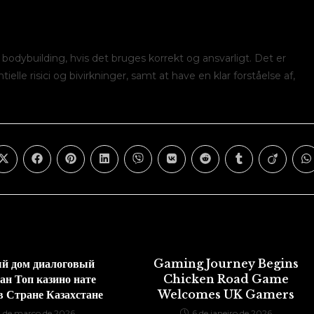
bodybuilding, hvis det bruges korrekt og ansvarligt. Det er
lle risici og bivirkninger, samt at have en klar forståelse af,
Abre
Abre
Abre
Abre
Abre
Abre
Abre
Abre
Abre
A
em
em
em
em
em
em
em
em
em
e
uma
uma
uma
uma
uma
uma
uma
uma
uma
u
nova
nova
nova
nova
nova
nova
nova
nova
nova
n
janela
janela
janela
janela
janela
janela
janela
janela
janela
j
й дом диалоговый
Gaming Journey Begins
ан Топ казино нате
Chicken Road Game
 Стране Казахстане
Welcomes UK Gamers
3 de março de 2026
6 de janeiro de 2026