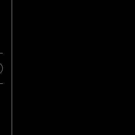
bre
m
ma
ova
anela