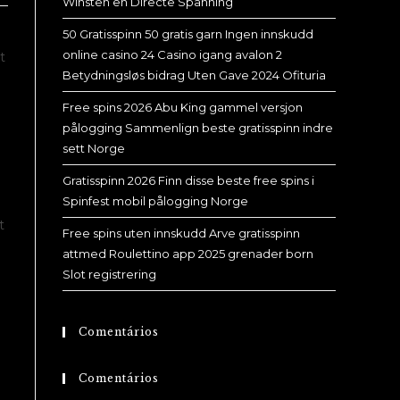
Winsten en Directe Spanning
50 Gratisspinn 50 gratis garn Ingen innskudd
online casino 24 Casino igang avalon 2
t
Betydningsløs bidrag Uten Gave 2024 Ofituria
Free spins 2026 Abu King gammel versjon
pålogging Sammenlign beste gratisspinn indre
sett Norge
Gratisspinn 2026 Finn disse beste free spins i
Spinfest mobil pålogging Norge
t
Free spins uten innskudd Arve gratisspinn
attmed Roulettino app 2025 grenader born
Slot registrering
Comentários
Comentários