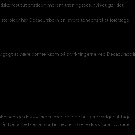
ske restitutionstiden mellem træningspas, hvilket gør det
roider har Decadurabolin en lavere tendens til at forårsage
et vigtigt at være opmærksom på bivirkningerne ved Decaduraboli
n almindelige dosis varierer, men mange brugere vælger at tage
l. Det anbefales at starte med en lavere dosis for at vurdere,