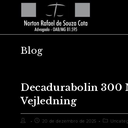
Ir
para
o
conteúdo
Blog
Decadurabolin 300 
Vejledning
Autor
Post
Categoria
20 de dezembro de 2025
Uncateg
do
publicado:
do