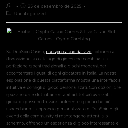
Autor
Post
25 de dezembro de 2025
do
publicado:
Categoria
Uncategorized
post:
do
post:
Su DuoSpin Casino,
duospin casinò dal vivo
, abbiamo a
disposizione un catalogo di giochi che combina alla
perfezione giochi tradizionali e giochi moderni, per
accontentare i gusti di ogni giocatore in Italia. La nostra
esplorazione di questa piattaforma mostra una interfaccia
intuitiva e consigli di gioco personalizzati. Con opzioni che
spaziano dalle slot intramontabili ai titoli più avanzati, i
giocatori possono trovare facilmente i giochi che più li
rispecchiano. L’approccio personalizzato di DuoSpin e gli
eventi della community ci mantengono attenti allo
schermo, offrendo un’esperienza di gioco interessante e