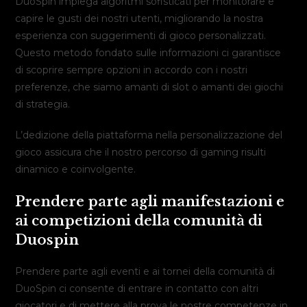
DuoSpin impiega algoritmi sofisticati per monitorare e
capire le gusti dei nostri utenti, migliorando la nostra
esperienza con suggerimenti di gioco personalizzati.
Questo metodo fondato sulle informazioni ci garantisce
di scoprire sempre opzioni in accordo con i nostri
preferenze, che siamo amanti di slot o amanti dei giochi
di strategia.
L’dedizione della piattaforma nella personalizzazione del
gioco assicura che il nostro percorso di gaming risulti
dinamico e coinvolgente.
Prendere parte agli manifestazioni e
ai competizioni della comunità di
Duospin
Prendere parte agli eventi e ai tornei della comunità di
DuoSpin ci consente di entrare in contatto con altri
giocatori e di mettere alla prova le nostre competenze in