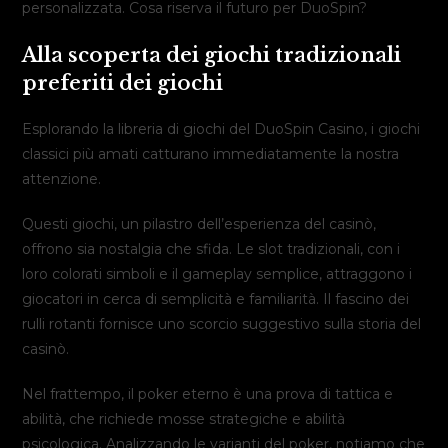
personalizzata. Cosa riserva il futuro per DuoSpin?
Alla scoperta dei giochi tradizionali
preferiti dei giochi
Esplorando la libreria di giochi del DuoSpin Casino, i giochi
classici più amati catturano immediatamente la nostra
attenzione.
Questi giochi, un pilastro dell’esperienza del casinò,
offrono sia nostalgia che sfida. Le slot tradizionali, con i
loro colorati simboli e il gameplay semplice, attraggono i
giocatori in cerca di semplicità e familiarità. Il fascino dei
rulli rotanti fornisce uno scorcio suggestivo sulla storia del
casinò.
Nel frattempo, il poker eterno è una prova di tattica e
abilità, che richiede mosse strategiche e abilità
psicologica. Analizzando le varianti del poker, notiamo che