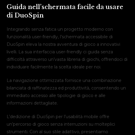
Guida nell’schermata facile da usare
di DuoSpin
Integrando senza fatica un progetto moderno con
funzionalità user-friendly, l’schermata accessibile di
DuoSpin eleva la nostra avventura di gioco a innovativi
livelli. La sua interfaccia user-friendly ci guida senza
difficoltà attraverso un’vasta libreria di giochi, offrendoci di
individuare facilmente la scelta ideale per noi.
La navigazione ottimizzata fornisce una combinazione
bilanciata di raffinatezza ed produttività, consentendo un
immediato accesso alle tipologie di gioco e alle
informazioni dettagliate.
L’dedizione di DuoSpin per l’usabilità mobile offre
un’percorso di gioco senza interruzioni su molteplici
strumenti. Con al suo stile adattivo, presentiamo