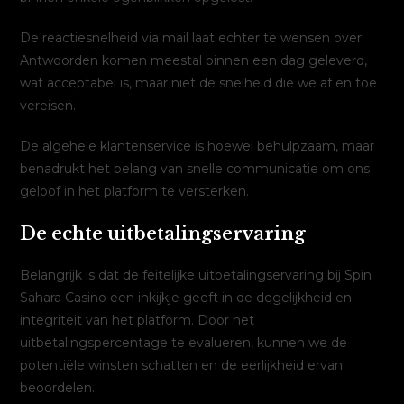
De reactiesnelheid via mail laat echter te wensen over.
Antwoorden komen meestal binnen een dag geleverd,
wat acceptabel is, maar niet de snelheid die we af en toe
vereisen.
De algehele klantenservice is hoewel behulpzaam, maar
benadrukt het belang van snelle communicatie om ons
geloof in het platform te versterken.
De echte uitbetalingservaring
Belangrijk is dat de feitelijke uitbetalingservaring bij Spin
Sahara Casino een inkijkje geeft in de degelijkheid en
integriteit van het platform. Door het
uitbetalingspercentage te evalueren, kunnen we de
potentiële winsten schatten en de eerlijkheid ervan
beoordelen.