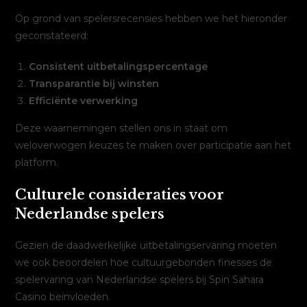
Op grond van spelersrecensies hebben we het hieronder
geconstateerd:
Consistent uitbetalingspercentage
Transparantie bij winsten
Efficiënte verwerking
Deze waarnemingen stellen ons in staat om
weloverwogen keuzes te maken over participatie aan het
platform.
Culturele consideraties voor
Nederlandse spelers
Gezien de daadwerkelijke uitbetalingservaring moeten
we ook beoordelen hoe cultuurgebonden finesses de
spelervaring van Nederlandse spelers bij Spin Sahara
Casino beïnvloeden.