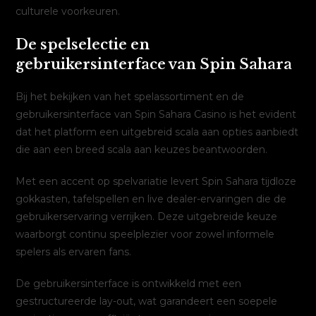
culturele voorkeuren.
De spelselectie en
gebruikersinterface van Spin Sahara
Bij het bekijken van het spelassortiment en de
gebruikersinterface van Spin Sahara Casino is het evident
dat het platform een uitgebreid scala aan opties aanbiedt
die aan een breed scala aan keuzes beantwoorden.
Met een accent op spelvariatie levert Spin Sahara tijdloze
gokkasten, tafelspellen en live dealer-ervaringen die de
gebruikerservaring verrijken. Deze uitgebreide keuze
waarborgt continu speelplezier voor zowel informele
spelers als ervaren fans.
De gebruikersinterface is ontwikkeld met een
gestructureerde lay-out, wat garandeert een soepele