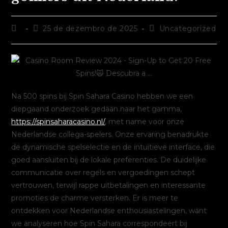
Autor
Post
Categoria
25 de dezembro de 2025
Uncategorized
do
publicado:
do
post:
post:
Na 500 spins bij Spin Sahara Casino hebben we een
diepgaand onderzoek gedaan naar het gamma,
https://spinsaharacasino.nl/
, met name voor onze
Nederlandse collega-spelers. Onze ervaring benadrukte
de dynamische spelselectie en de intuïtieve interface, die
goed aansluiten bij de lokale preferenties. De duidelijke
communicatie over regels en vergoedingen schept
vertrouwen, terwijl rappe uitbetalingen en interessante
promoties de charme versterken. Er is meer te
ontdekken voor Nederlandse enthousiastelingen, want
we analyseren hoe Spin Sahara correspondeert bij