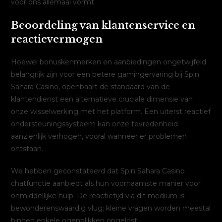
voor ons allemaal vormt.
Beoordeling van klantenservice en
reactievermogen
Hoewel bonuskenmerken en aanbiedingen ongetwijfeld
belangrijk zijn voor een betere gamingervaring bij Spin
Sahara Casino, openbaart de standaard van de
klantendienst een alternatieve cruciale dimensie van
onze wisselwerking met het platform. Een uiterst reactief
ondersteuningssysteem kan onze tevredenheid
aanzienlijk verhogen, vooral wanneer er problemen
ontstaan.
We hebben geconstateerd dat Spin Sahara Casino
chatfunctie aanbiedt als hun voornaamste manier voor
onmiddellijke hulp. De reactietijd via dit medium is
bewonderenswaardig vlug; kleine vragen worden meestal
binnen enkele ogenblikken opgelost.