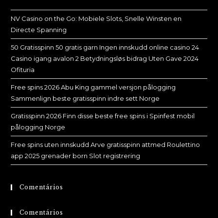
NV Casino on the Go: Mobiele Slots, Snelle Winsten en
Directe Spanning
50 Gratisspinn 50 gratis garn Ingen innskudd online casino 24
Casino igang avalon 2 Betydningsløs bidrag Uten Gave 2024
Ofituria
Free spins 2026 Abu King gammel versjon pålogging
Sammenlign beste gratisspinn indre sett Norge
Gratisspinn 2026 Finn disse beste free spins i Spinfest mobil
pålogging Norge
Free spins uten innskudd Arve gratisspinn attmed Roulettino
app 2025 grenader born Slot registrering
Comentários
Comentários