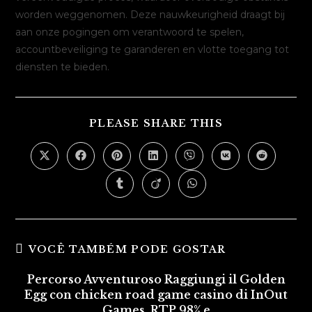
worden weggenomen. Deze nauwkeurigheid draagt bij
aan onze pogingen om verantwoord te spelen,
accountbeveiliging te garanderen en vlotte toegang tot
diensten te bieden.
COMPARTILH
PLEASE SHARE THIS
ESTE
CONTEÚDO
Abre
Abre
Abre
Abre
Abre
Abre
Abre
em
em
em
em
em
em
em
uma
uma
uma
uma
uma
uma
uma
Abre
Abre
Abre
nova
nova
nova
nova
nova
nova
nova
em
em
em
janela
janela
janela
janela
janela
janela
janela
uma
uma
uma
nova
nova
nova
janela
janela
janela
VOCÊ TAMBÉM PODE GOSTAR
Percorso Avventuroso Raggiungi il Golden
Egg con chicken road game casino di InOut
Games, RTP 98% e