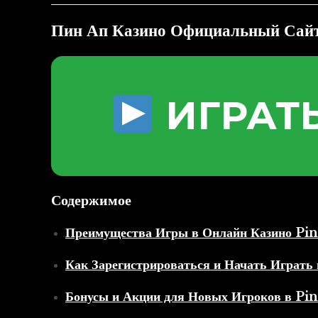
post:
post:
Пин Ап Казино Официальный Сайт
ИГРАТ
Содержимое
Преимущества Игры в Онлайн Казино Pi
Как Зарегистрироваться и Начать Играть
Бонусы и Акции для Новых Игроков в Pi