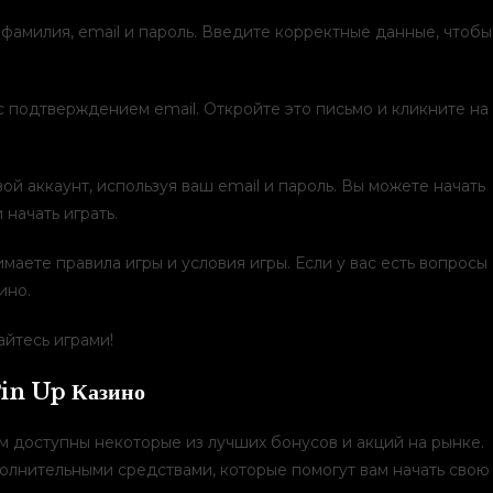
 фамилия, email и пароль. Введите корректные данные, чтобы
с подтверждением email. Откройте это письмо и кликните на
ой аккаунт, используя ваш email и пароль. Вы можете начать
 начать играть.
маете правила игры и условия игры. Если у вас есть вопросы
ино.
айтесь играми!
Pin Up Казино
вам доступны некоторые из лучших бонусов и акций на рынке.
полнительными средствами, которые помогут вам начать свою