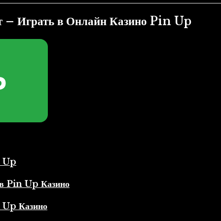
post:
 – Играть в Онлайн Казино Pin Up
Ь
n Up
 в Pin Up Казино
n Up Казино