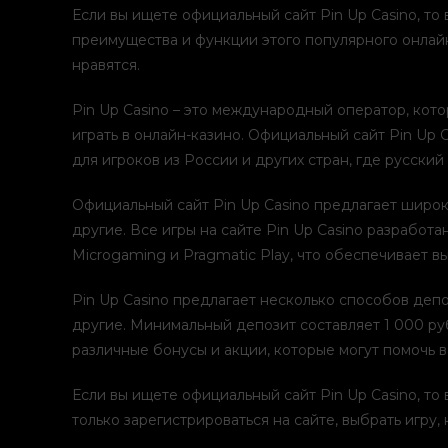
Если вы ищете официальный сайт Pin Up Casino, то
преимущества и функции этого популярного онлайн-
нравятся.
Pin Up Casino – это международный оператор, кот
играть в онлайн-казино. Официальный сайт Pin Up 
для игроков из России и других стран, где русский
Официальный сайт Pin Up Casino предлагает широки
другие. Все игры на сайте Pin Up Casino разработ
Microgaming и Pragmatic Play, что обеспечивает в
Pin Up Casino предлагает несколько способов депо
другие. Минимальный депозит составляет 1 000 ру
различные бонусы и акции, которые могут помочь ва
Если вы ищете официальный сайт Pin Up Casino, то 
только зарегистрироваться на сайте, выбрать игру, 