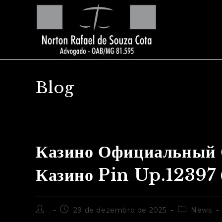
Ir
para
o
conteúdo
Blog
Казино Официальный 
Казино Pin Up.12397 
Autor
Post
Categoria
29 de dezembro de 2025
News
do
publicado:
do