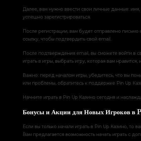
Далее, вам нужно ввести свои личные данные: имя,
успешно зарегистрироваться.
После регистрации, вам будет отправлено письмо 
ссылку, чтобы подтвердить свой email.
После подтверждения email, вы сможете войти в св
играть в игры, выбрать игру, которая вам нравится, и
Важно: перед началом игры, убедитесь, что вы пони
или проблемы, обратитесь к поддержке Pin Up Каз
Начните играть в Pin Up Казино сегодня и наслажд
Бонусы и Акции для Новых Игроков в 
Если вы только начали играть в Pin Up Казино, то 
Вам предлагается возможность начать играть с до