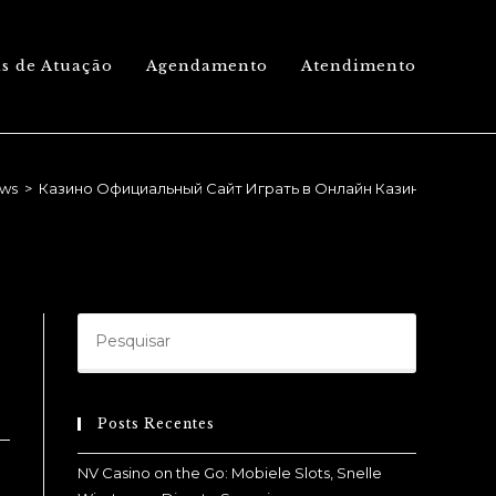
s de Atuação
Agendamento
Atendimento
ws
>
Казино Официальный Сайт Играть в Онлайн Казино Pin Up.123
Posts Recentes
NV Casino on the Go: Mobiele Slots, Snelle