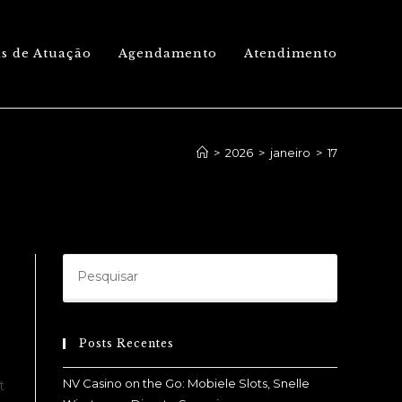
s de Atuação
Agendamento
Atendimento
>
2026
>
janeiro
>
17
Posts Recentes
NV Casino on the Go: Mobiele Slots, Snelle
t