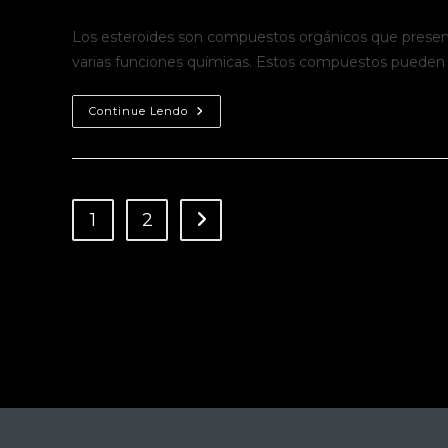
do
publicado:
do
post:
post:
Los esteroides son compuestos orgánicos que presentan
varias funciones químicas. Estos compuestos pueden s
Guía
Continue Lendo
Para
Principiantes
Sobre
Los
Esteroides
1
2
Ir para a próxima página