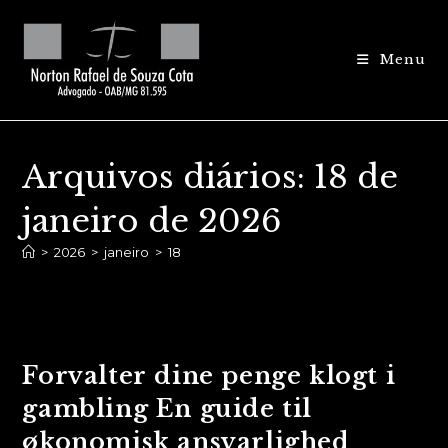
Ir
para
Menu
o
conteúdo
Arquivos diários: 18 de
janeiro de 2026
>
2026
>
janeiro
>
18
Forvalter dine penge klogt i
gambling En guide til
økonomisk ansvarlighed