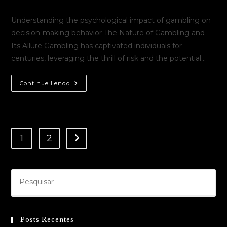
post:
post:
do
post:
Understanding the psychological impact of gambling on
decision-making behavior The Nature of Gambling and
Its Allure Gambling has captivated individuals for
centuries, leveraging the thrill of risk and the potential…
Understanding
Continue Lendo
The
Psychological
Impact
Of
Gambling
On
Decision-
1
2
Ir para a próxima página
Making
Behavior
Posts Recentes