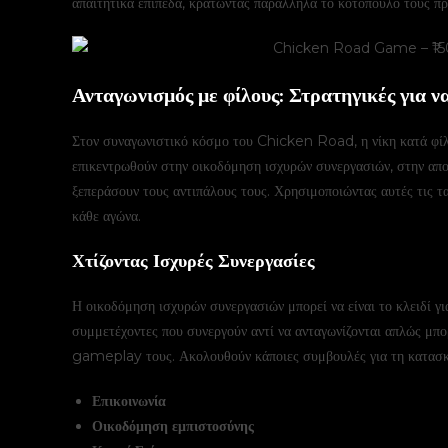
απαιτητικά επίπεδα, κρατώντας παράλληλα το κοτόπουλό τους π
Ανταγωνισμός με φίλους: Στρατηγικές για ν
Στον συναγωνιστικό κόσμο του Chicken Road, η νίκη κατά φίλων
επικεντρωθούν στην οικοδόμηση ισχυρών συνεργασιών, στην απο
ξεπεράσουν τους αντιπάλους τους. Χρησιμοποιώντας αυτές τις τα
κάθε αγώνα.
Χτίζοντας Ισχυρές Συνεργασίες
Η οικοδόμηση ισχυρών συνεργασιών μπορεί να είναι το κλειδί
συμμετέχοντες που συνεργούν αντί να ανταγωνίζονται απλώς μπο
gameplay τους. Ακολουθούν κάποιες συμβουλές για τη κατασκ
Επικοινωνία
Οικοδόμηση εμπιστοσύνης