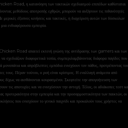
hicken Road, η κατανόηση των τακτικών σχεδιασμού επιπέδων καθίσταται
νοντας μεθόδους αποτροπής εχθρών, μπορούν να αυξήσουν τις πιθανότητές
ε μερικές έξυπνες κινήσεις και τακτικές, η διαχείριση αυτών των δύσκολων
 μια ενδιαφέρουσα εμπειρία.
δι Chicken Road απαιτεί εκτενή γνώση της αντίδρασης των gamers και των
ι να σχεδιάζουν διαφορετικά τοπία, συμπεριλαμβάνοντας διάφορα παγίδες που
ά μονοπάτια και απρόβλεπτες εμπόδια ενισχύουν τον πάθος, προτρέποντας το
τες τους. Πέραν τούτου, ο ροή είναι κρίσιμος. Η εναλλαγή ανάμεσα από
ς δίχως να αισθάνονται κουρασμένοι. Σκεφτείτε την απογοήτευση των
υν τις αποτυχίες και να ενισχύσουν την αντοχή. Τέλος, οι αδιάκοπες τεστ κα
τας προτεραιότητα στην εμπειρία και την προσαρμοστικότητα των παικτών, οι
κλήσεις που ενισχύουν το γενικό παιχνίδι και προκαλούν τους χρήστες να