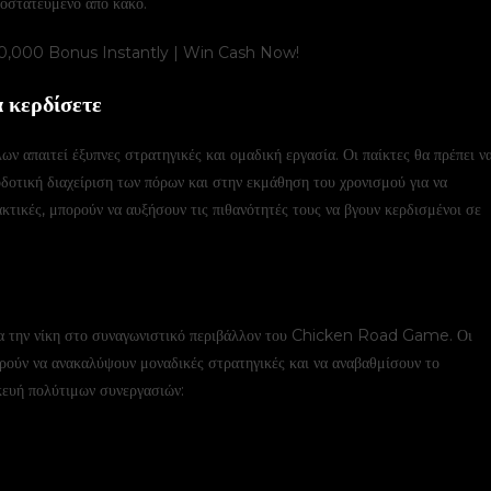
ροστατευμένο από κακό.
α κερδίσετε
 απαιτεί έξυπνες στρατηγικές και ομαδική εργασία. Οι παίκτες θα πρέπει ν
δοτική διαχείριση των πόρων και στην εκμάθηση του χρονισμού για να
κτικές, μπορούν να αυξήσουν τις πιθανότητές τους να βγουν κερδισμένοι σε
 για την νίκη στο συναγωνιστικό περιβάλλον του Chicken Road Game. Οι
ρούν να ανακαλύψουν μοναδικές στρατηγικές και να αναβαθμίσουν το
ευή πολύτιμων συνεργασιών: