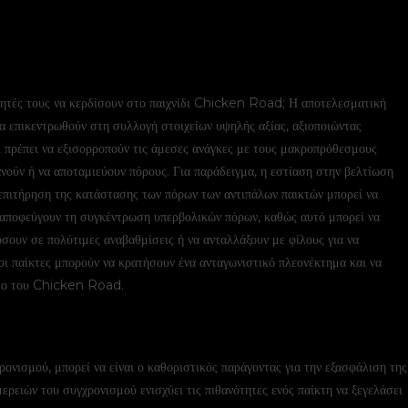
νότητές τους να κερδίσουν στο παιχνίδι Chicken Road; Η αποτελεσματική
 να επικεντρωθούν στη συλλογή στοιχείων υψηλής αξίας, αξιοποιώντας
ι πρέπει να εξισορροπούν τις άμεσες ανάγκες με τους μακροπρόθεσμους
πανούν ή να αποταμιεύουν πόρους. Για παράδειγμα, η εστίαση στην βελτίωση
 επιτήρηση της κατάστασης των πόρων των αντιπάλων παικτών μπορεί να
α αποφεύγουν τη συγκέντρωση υπερβολικών πόρων, καθώς αυτό μπορεί να
ύσουν σε πολύτιμες αναβαθμίσεις ή να ανταλλάξουν με φίλους για να
οι παίκτες μπορούν να κρατήσουν ένα ανταγωνιστικό πλεονέκτημα και να
όσμο του Chicken Road.
ρονισμού, μπορεί να είναι ο καθοριστικός παράγοντας για την εξασφάλιση της
ιών του συγχρονισμού ενισχύει τις πιθανότητες ενός παίκτη να ξεγελάσει