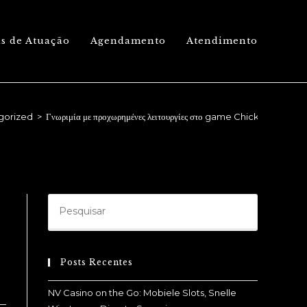
s de Atuação
Agendamento
Atendimento
gorized
>
Γνωριμία με προχωρημένες λειτουργίες στο game Chicken Road για 
Posts Recentes
NV Casino on the Go: Mobiele Slots, Snelle