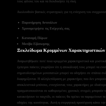
τους φίλους του και να διεκδικήσει τη νίκη.
Ακολουθούν βασικές στρατηγικές για τη ενίσχυση του συγχρονισμ
Παρατήρηση Αντιπάλων
Χρονομετρήστε τις Ενέργειές σας
Κατανομή Πόρων
Μοτίβα Εξάσκησης
Ξεκλείδωμα Κρυμμένων Χαρακτηριστικών
Αναρωτηθήκατε ποτέ ποια κρυμμένα χαρακτηριστικά και μυστικ
έμπειροι παίκτες γνωρίζουν ότι η αποκάλυψή τους μπορεί να εν
σηματοδοτημένων μονοπατιών μπορεί να οδηγήσει σε σπάνια συλλ
διαφημίζονται. Η αλληλεπίδραση με χαρακτήρες που δεν μπορο
αποκλειστικά μπόνους, ενισχύοντας τους χαρακτήρες με ιδιαίτερ
πραγματοποιούνται σε καθορισμένες χρονικές στιγμές μπορούν ν
κατακτήσουν το παιχνίδι, οι παίκτες θα πρέπει να παραμείνουν π
οδηγίες της κοινότητας. Αυτή η ενεργητική προσέγγιση κάνει τ