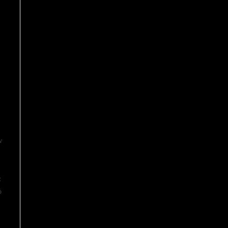
ν
α
ό