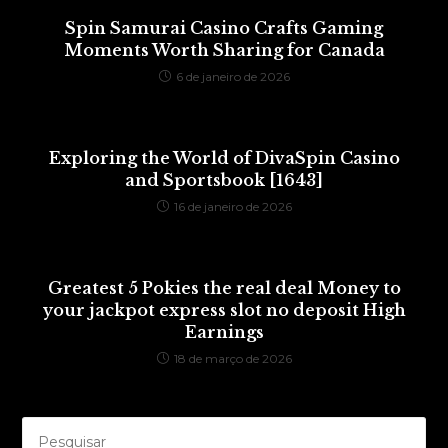
Spin Samurai Casino Crafts Gaming
Moments Worth Sharing for Canada
6 de janeiro de 2026
Exploring the World of DivaSpin Casino
and Sportsbook [1643]
16 de janeiro de 2026
Greatest 5 Pokies the real deal Money to
your jackpot express slot no deposit High
Earnings
18 de março de 2026