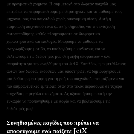
με πραγματικά χρήματα. Η συμμετοχή στο δωρεάν παιχνίδι μας
επιτρέπει να πειραματιστούμε με στρατηγικές και να μάθουμε τους
μηχανισμούς του παιχνιδιού χωρίς οικονομική πίεση. Αυτή η
εξομοίωση παιχνιδιού είναι ζωτικής σημασίας για την ενίσχυση
αυτοπεποίθησης καθώς πλοηγούμαστε σε διαφορετικά
χαρακτηριστικά και επιλογές. Μπορούμε να μάθουμε να
αναγνωρίζουμε μοτίβα, να υπολογίζουμε κινδύνους και να
βελτιώνουμε τις δεξιότητές μας στη λήψη αποφάσεων – όλα
απαραίτητα για την αναβάθμιση του JetX. Επιπλέον, η εκμετάλλευση
αυτών των δωρεάν εκδόσεων μας υποστηρίζει να δημιουργήσουμε
μια βαθύτερη εκτίμηση για τη ροή του παιχνιδιού, ετοιμαζόμενοι για
πιο επιβραβευτικές εμπειρίες όταν στο τέλος περάσουμε σε τυχερά
παιχνίδια με μεγάλα στοιχήματα. Ας αξιοποιήσουμε αυτή την
ευκαιρία να προπονηθούμε με σοφία και να βελτιώσουμε τις
δεξιότητές μας!
Συνηθισμένες παγίδες που πρέπει να
αποφεύγουμε ενώ παίζετε JetX