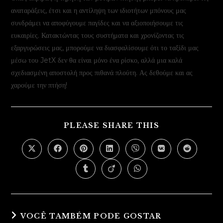
αναταράξεις, έτσι και η αντίληψη των ιδιοτήτων μπόνους μας
συνδράμει να αποφύγουμε παγίδες και να αξιοποιήσουμε τις
ευκαιρίες. Κατακτώντας τους συστήματα και χρονίζοντας τις
εξαργυρώσεις μας, μπορούμε να διασφαλίσουμε ότι το ταξίδι μας
μέσω του JetX δεν θα είναι μόνο ένα ρίσκο, αλλά μια καλά
σχεδιασμένη αποστολή προς πιθανά πλούτη. Ας δεθούμε και ας
χαρούμε την πτήση!
COMPARTILH
PLEASE SHARE THIS
ESTE
CONTEÚDO
Abre
Abre
Abre
Abre
Abre
Abre
Abre
em
em
em
em
em
em
em
uma
uma
uma
uma
uma
uma
uma
Abre
Abre
Abre
nova
nova
nova
nova
nova
nova
nova
em
em
em
janela
janela
janela
janela
janela
janela
janela
uma
uma
uma
nova
nova
nova
janela
janela
janela
VOCÊ TAMBÉM PODE GOSTAR