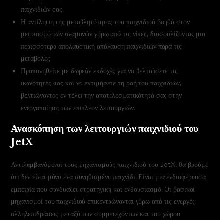
παιχνιδιών σας.
Η αντίληψη της μεταβλητότητας του παιχνιδιού βοηθά στον
μετριασμό των αναμονών γύρω από τις νίκες, διασφαλίζοντας μια
περισσότερο απολαυστική απόλαυση παιχνιδιών παρά τις
μεταβολές.
Προπονηθείτε με δωρεάν εκδοχές για να βελτιώσετε τις
ικανότητές σας και να εκτιμήσετε τη ροή του παιχνιδιών,
βελτιώνοντας εν τέλει την αποτελεσματικότητά σας στην
ενεργοποίηση των επιπλέον λειτουργιών.
Ανασκόπηση των λειτουργιών παιχνιδιού του
JetX
Αντιλαμβανόμενοι τους μηχανισμούς παιχνιδιού του JetX, θα βρούμε
ότι δεν είναι μόνο ένα συνηθισμένο παιχνίδι. Είναι μια ενδιαφέρουσα
εμπειρία που συνδυάζει στρατηγική και ενθουσιασμό. Οι βασικοί
μηχανισμοί του παιχνιδιού επικεντρώνονται γύρω από τις ενεργές
αλληλεπιδράσεις μεταξύ των συμμετεχόντων και του χώρου