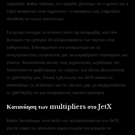
παιχνιδιού. Καθώς παίζουμε στο παιχνίδι, βλέπουμε ότι ο χρόνος και η
λήψη αποφάσεων είναι σημαντικά – οι αποφάσεις μας επηρεάζουν
απευθείας το τελικό αποτέλεσμα.
Εκτιμούμε συνεχώς το κίνδυνο έναντι της ανταμοιβής, κάτι που
βελτιώνει την εμπειρία. Οι αλληλεπιδράσεις των παικτών είναι
καθοριστικές. Ενδυναμώνουν τον συναγωνισμό και τη
συνεργατικότητα, επιτρέποντάς μας να μοιραζόμαστε στρατηγικές και
γνώσεις. Κατανοώντας αυτούς τους μηχανισμούς, κερδίζουμε την
δυνατότητα να προβλέψουμε τις ενέργειες των άλλων, βελτιώνοντας
το gameplay μας. Τελικά, η βελτίωση του JetX απαιτεί να
αναπτύξουμε τις δεξιότητες και τις τακτικές μας, μετασχηματίζοντας
το gameplay σε μια συναρπαστική τακτική πρόκληση.
Κατανόηση των multipliers στο JetX
Καθώς διεισδύουμε στον πεδίο των πολλαπλασιαστών στο JetX,
γίνεται σαφές ότι αποτελούν κύρια στοιχεία που μπορούν να