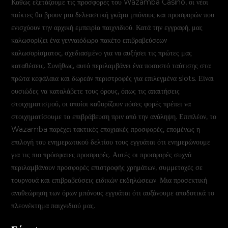
Καθώς εξετάζουμε τις προσφορές του Wazamba Casino, οι νέοι
παίκτες θα βρουν μια δελεαστική γκάμα μπόνους και προσφορών που
ενισχύουν την αρχική εμπειρία παιχνιδιού. Κατά την εγγραφή, μας
καλωσορίζει ένα γενναιόδωρο πακέτο επιβραβεύσεων
καλωσορίσματος, σχεδιασμένο για να αυξήσει τις πρώτες μας
καταθέσεις. Συνήθως, αυτό περιλαμβάνει ένα ποσοστό ταύτισης στα
πρώτα κεφάλαια και δωρεάν περιστροφές για επιλεγμένα slots. Είναι
ουσιώδες να καταλάβετε τους όρους, όπως τις απαιτήσεις
στοιχηματισμού, οι οποίοι καθορίζουν πόσες φορές πρέπει να
στοιχηματίσουμε το επιβράβευση πριν από την ανάληψη. Επιπλέον, το
Wazamba παρέχει τακτικές εποχιακές προσφορές, επομένως η
επιλογή του ενημερωτικού δελτίου τους εγγυάται ότι ενημερώνουμε
για τις πιο πρόσφατες προσφορές. Αυτές οι προσφορές συχνά
περιλαμβάνουν προσφορές επιστροφής χρημάτων, συμμετοχές σε
τουρνουά και επιβραβεύσεις ειδικών εκδηλώσεων. Μια προσεκτική
αναθεώρηση των όρων μπόνους εγγυάται ότι αυξάνουμε αποδοτικά το
πλεονέκτημα παιχνιδιού μας.