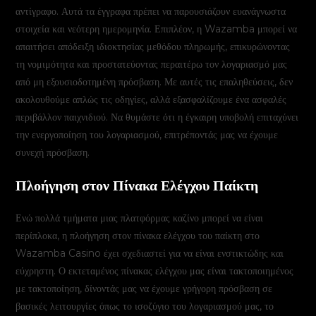
αντίγραφο. Αυτά τα έγγραφα πρέπει να παρουσιάζουν ευανάγνωστα
στοιχεία και νεότερη ημερομηνία. Επιπλέον, η Wazamba μπορεί να
απαιτήσει απόδειξη ιδιοκτησίας μεθόδου πληρωμής, επικυρώνοντας
τη νομιμότητα και προστατεύοντας περαιτέρω τον λογαριασμό μας
από μη εξουσιοδοτημένη πρόσβαση. Με αυτές τις επαληθεύσεις, δεν
ακολουθούμε απλώς τις οδηγίες, αλλά εξασφαλίζουμε ένα ασφαλές
περιβάλλον παιχνιδιού. Να θυμάστε ότι η έγκαιρη υποβολή επιταχύνει
την ενεργοποίηση του λογαριασμού, επιτρέποντάς μας να έχουμε
συνεχή πρόσβαση.
Πλοήγηση στον Πίνακα Ελέγχου Παίκτη
Ενώ πολλά τμήματα μιας πλατφόρμας καζίνο μπορεί να είναι
περίπλοκα, η πλοήγηση στον πίνακα ελέγχου του παίκτη στο
Wazamba Casino έχει σχεδιαστεί για να είναι ενστικτώδης και
εύχρηστη. Ο εκτεταμένος πίνακας ελέγχου μας είναι τακτοποιημένος
με τακτοποίηση, δίνοντάς μας να έχουμε γρήγορη πρόσβαση σε
βασικές λειτουργίες όπως το ισοζύγιο του λογαριασμού μας, το