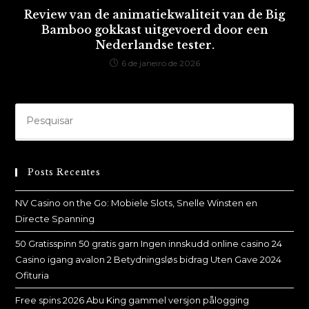
Review van de animatiekwaliteit van de Big
Bamboo gokkast uitgevoerd door een
Nederlandse tester.
6 de janeiro de 2026
Posts Recentes
NV Casino on the Go: Mobiele Slots, Snelle Winsten en
Directe Spanning
50 Gratisspinn 50 gratis garn Ingen innskudd online casino 24
Casino igang avalon 2 Betydningsløs bidrag Uten Gave 2024
Ofituria
Free spins 2026 Abu King gammel versjon pålogging