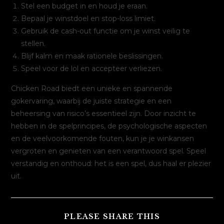
Stel een budget in en houd je eraan.
Bepaal je winstdoel en stop-loss limiet.
Gebruik de cash-out functie om je winst veilig te
stellen.
Blijf kalm en maak rationele beslissingen.
Speel voor de lol en accepteer verliezen.
Chicken Road biedt een unieke en spannende
gokervaring, waarbij de juiste strategie en een
beheersing van risico’s essentieel zijn. Door inzicht te
hebben in de spelprincipes, de psychologische aspecten
en de veelvoorkomende fouten, kun je je winkansen
vergroten en genieten van een verantwoord spel. Speel
verstandig en onthoud: het is een spel, dus haal er plezier
uit.
COMPARTILH
PLEASE SHARE THIS
ESTE