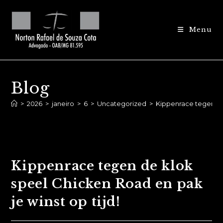
Ir
para
Menu
o
conteúdo
Blog
>
2026
>
janeiro
>
6
>
Uncategorized
>
Kippenrace tegen de 
Kippenrace tegen de klok
speel Chicken Road en pak
je winst op tijd!