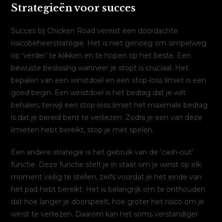
Strategieën voor succes
Succes bij Chicken Road vereist een doordachte
risicobeheerstrategie. Het is niet genoeg om simpelweg
op ‘verder’ te klikken en te hopen op het beste. Een
bewuste beslissing wanneer je stopt is cruciaal. Het
bepalen van een winstdoel en een stop-loss limiet is een
goed begin. Een winstdoel is het bedrag dat je wilt
behalen, terwijl een stop-loss limiet het maximale bedrag
is dat je bereid bent te verliezen. Zodra je een van deze
limieten hebt bereikt, stop je met spelen.
Een andere strategie is het gebruik van de ‘cash-out’
functie. Deze functie stelt je in staat om je winst op elk
moment veilig te stellen, zelfs voordat je het einde van
het pad hebt bereikt. Het is belangrijk om te onthouden
dat hoe langer je doorspeelt, hoe groter het risico om je
winst te verliezen. Daarom kan het soms verstandiger