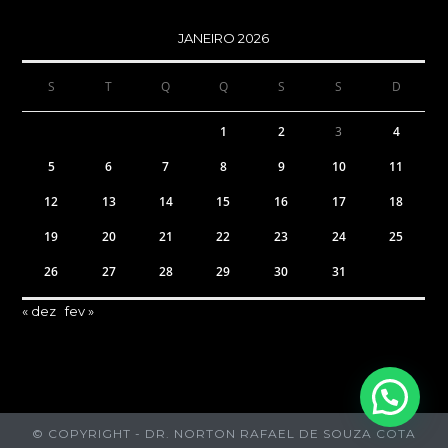
JANEIRO 2026
S
T
Q
Q
S
S
D
1
2
3
4
5
6
7
8
9
10
11
12
13
14
15
16
17
18
19
20
21
22
23
24
25
26
27
28
29
30
31
« dez
fev »
© COPYRIGHT - DR. NORTON RAFAEL DE SOUZA COTA