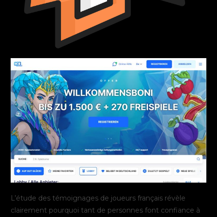
L’étude des témoignages de joueurs français révèle
clairement pourquoi tant de personnes font confiance à