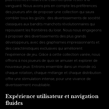
vanguard. Nous avons pris en compte les préférences
des joueurs afin de proposer une collection qui saura
combler tous les goûts : des divertissements de société
classiques aux bandits manchots révolutionnaires qui
repoussent les frontières du loisir. Nous nous engageons
à proposer des divertissements des plus grands
développeurs, avec des graphismes impressionnants et
des caractéristiques exclusives qui améliorent
l’expérience de jeu. Grâce à cette collection variée, nous
offrons à nos joueurs de quoi se amuser et explorer de
nouveaux jeux. Entrons ensemble dans un monde où
chaque rotation, chaque mélange et chaque distribution
offre une stimulation intense, pour une vivance de
divertissement inoubliable.
Expérience utilisateur et navigation
fluides