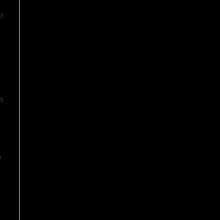
nt
,
es
e
e