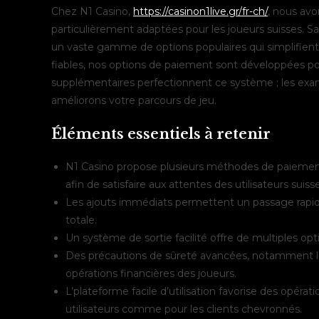
Chez N1 Casino,
https://casinon1live.gr/fr-ch/
, nous avo
particulièrement adaptées pour les joueurs suisses. S
un vaste gamme de options populaires qui simplifient
fiables, nos options de paiement sont développées pou
supplémentaires perfectionnent ce système ; les e
améliorons votre parcours de jeu.
Éléments essentiels à retenir
N1 Casino propose plusieurs méthodes de paiement
afin de satisfaire aux attentes des utilisateurs suiss
Les ajouts immédiats permettent un passage rapide 
totale.
Un système de sortie facilité offre de multiples opti
Des précautions de sûreté avancées, notamment le 
opérations financières des joueurs.
L’plateforme facile d’utilisation favorise des opérat
utilisateurs comme pour les clients chevronnés.