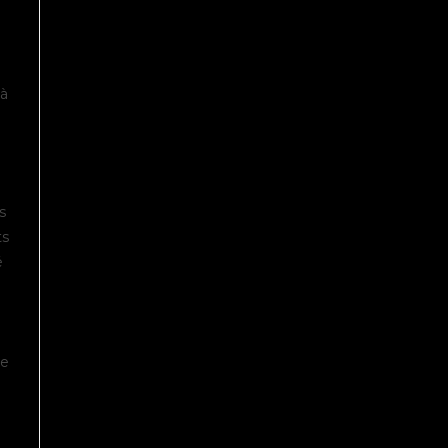
 à
s
ts
é
ce