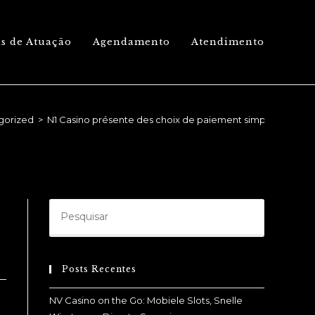
s de Atuação
Agendamento
Atendimento
gorized
>
N1 Casino présente des choix de paiement simplifiées pour le
Posts Recentes
NV Casino on the Go: Mobiele Slots, Snelle