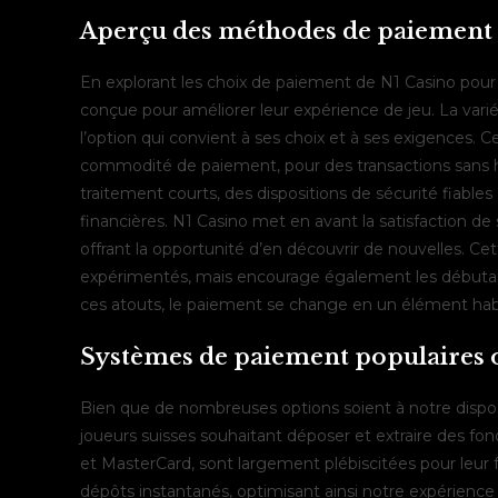
Aperçu des méthodes de paiement
En explorant les choix de paiement de N1 Casino pour
conçue pour améliorer leur expérience de jeu. La va
l’option qui convient à ses choix et à ses exigences. Ce
commodité de paiement, pour des transactions sans he
traitement courts, des dispositions de sécurité fiable
financières. N1 Casino met en avant la satisfaction 
offrant la opportunité d’en découvrir de nouvelles. 
expérimentés, mais encourage également les débutant
ces atouts, le paiement se change en un élément habi
Systèmes de paiement populaires of
Bien que de nombreuses options soient à notre dispos
joueurs suisses souhaitant déposer et extraire des fond
et MasterCard, sont largement plébiscitées pour leur fac
dépôts instantanés, optimisant ainsi notre expérience 