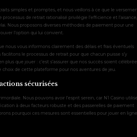
aits simples et promptes, et nous veillons à ce que le verseme
processus de retrait rationalisé privilégie l’efficience et l’aisance
 délai. Nous proposons diverses méthodes de paiement pour une
ouver l’option qui lui convient.
ue nous vous informons clairement des délais et frais éventuels
ous facilitons le processus de retrait pour que chacun puisse s’y
ien plus que jouer : c’est s’assurer que nos succès soient célébré
 choix de cette plateforme pour nos aventures de jeu.
actions sécurisées
imordiale. Nous pouvons avoir l’esprit serein, car N1 Casino utilis
ication à deux facteurs robuste et des passerelles de paiement
orons pourquoi ces mesures sont essentielles pour jouer en lign