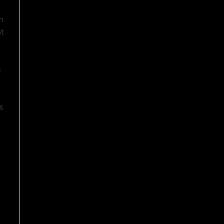
n
nt
s
s