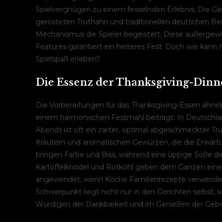
Spielvergnügen zu einem fesselnden Erlebnis. Die
gerösteten Truthahn und traditionellen deutschen Bei
Mechanismus die Spieler begeistert. Diese außerge
Features garantiert ein heiteres Fest. Doch wie kann
Spielspaß erleben?
Die Essenz der Thanksgiving-Dinn
Die Vorbereitungen für das Thanksgiving-Essen ähneln
einem harmonischen Festmahl beiträgt. In Deutschla
Abends ist oft ein zarter, optimal abgeschmeckter Tr
Kräutern und aromatischen Gewürzen, die die Erwart
bringen Farbe und Biss, während eine üppige Soße d
Kartoffelknödel und Rotkohl geben dem Ganzen eine
angewendet, wenn Köche Familienrezepte verwenden
Schwerpunkt liegt nicht nur in den Gerichten selbst
Würdigen der Dankbarkeit und im Genießen der Geb