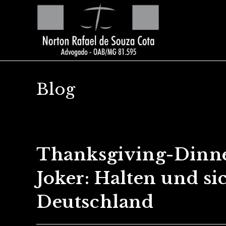
Ir
para
o
conteúdo
Blog
Thanksgiving-Dinne
Joker: Halten und si
Deutschland