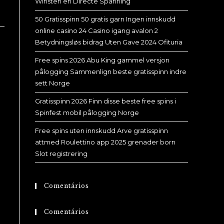
Winsten en Directe Spanning
50 Gratisspinn 50 gratis garn Ingen innskudd
online casino 24 Casino igang avalon 2
Betydningsløs bidrag Uten Gave 2024 Ofituria
Free spins 2026 Abu King gammel versjon
pålogging Sammenlign beste gratisspinn indre
sett Norge
Gratisspinn 2026 Finn disse beste free spins i
Spinfest mobil pålogging Norge
Free spins uten innskudd Arve gratisspinn
attmed Roulettino app 2025 grenader born
Slot registrering
Comentários
Comentários