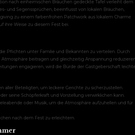
ration nach einheimischen Bräuchen gedeckte Tafel verleiht dem
es- und Segenssprüchen, beeinflusst von lokalen Bräuchen,
giving zu einem farbenfrohen Patchwork aus lokalem Charme
uf ihre Weise zu diesem Fest bei.
die Pflichten unter Familie und Bekannten zu verteilen. Durch
n Atmosphäre beitragen und gleichzeitig Anspannung reduzieren
itungen engagieren, wird die Bürde der Gastgeberschaft leicht
ller Beteiligten, um leckere Gerichte zu sicherzustellen.
er seine Schöpferkraft und Vorstellung verwirklichen kann.
eleabende oder Musik, um die Atmosphäre aufzuhellen und für
chen nach dem Fest zu erleichtern.
ehmer