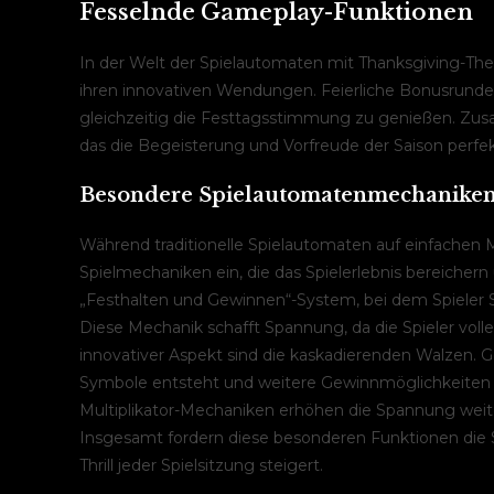
Fesselnde Gameplay-Funktionen
In der Welt der Spielautomaten mit Thanksgiving-Th
ihren innovativen Wendungen. Feierliche Bonusrunde
gleichzeitig die Festtagsstimmung zu genießen. Zusa
das die Begeisterung und Vorfreude der Saison perfek
Besondere Spielautomatenmechanike
Während traditionelle Spielautomaten auf einfachen 
Spielmechaniken ein, die das Spielerlebnis bereichern
„Festhalten und Gewinnen“-System, bei dem Spieler
Diese Mechanik schafft Spannung, da die Spieler voll
innovativer Aspekt sind die kaskadierenden Walzen.
Symbole entsteht und weitere Gewinnmöglichkeiten 
Multiplikator-Mechaniken erhöhen die Spannung weit
Insgesamt fordern diese besonderen Funktionen die Sp
Thrill jeder Spielsitzung steigert.