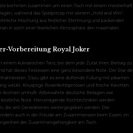
 Gäste kommen zusammen um einen Tisch mit einem meisterhaft
lagen, während das Spielprinzip mit seinem „Hold and Win“-
wöhnliche Mischung aus festlicher Stimmung und packenden
 man in solch einer feierlichen Atmosphäre den maximalen
er-Vorbereitung Royal Joker
 einem kulinarischen Tanz, bei dem jede Zutat ihren Beitrag zu
nd hat dieses Festessen eine ganz besondere Note. Der Star de
uthahnbraten. Dazu gibt es eine duftende Füllung mit pikanten
ung weckt. Knusprige Rosenkohlsprossen und frische Karotten
ie Aromen umhüllt. Altbewährte deutsche Beilagen wie
 köstliche Note. Hervorragende Kochtechniken werden
, die seit Generationen weitergegeben werden. Der
, sondern auch in der Freude am Zusammensein beim Essen, im
orgenheit der Zusammengehörigkeit am Tisch.