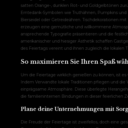
satten Orange-, dunklen Rot- und Goldgelbtönen zurück
Erntedank-Symbolen wie Truthähnen, Pumpkins und Fü
Bierseidel oder Getreideähren. Tischdekorationen mi
erzeugen eine gemütliche und willkommene Atmosphä
ansprechende Typografie präsentieren und die festl
amerikanischer und hiesiger Ästhetik schaffen Gastg
des Feiertags vereint und ihnen zugleich die lokalen 
So maximieren Sie Ihren Spaß wäh
Um die Feiertage wirklich genießen zu können, ist es
Indem Verwandte lokale Traditionen pflegen und die V
einprägsame Atmosphäre. Diese überlegte Herangehen
die familieninternen Bindungen in dieser feierlichen Ze
Plane deine Unternehmungen mit Sorg
Die Freude der Feiertage ist zweifellos, doch eine g