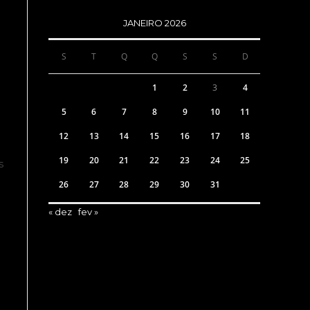
JANEIRO 2026
S
T
Q
Q
S
S
D
1
2
3
4
5
6
7
8
9
10
11
12
13
14
15
16
17
18
19
20
21
22
23
24
25
s
26
27
28
29
30
31
« dez
fev »