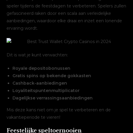
speler tijdens de feestdagen te verbeteren. Spelers zullen
gefascineerd raken door een scala aan verleidelijke
aanbiedingen, waardoor elke draai en inzet een lonende
ervaring wordt.
Dit is wat je kunt verwachten:
Royale depositobonussen
Gratis spins op bekende gokkasten
Cashback-aanbiedingen
Loyaliteitspuntenmultiplicator
Dagelijkse verrassingsaanbiedingen
Mis deze kans niet om je spel te verbeteren en de
vakantieperiode te vieren!
Feestelijke speltoernooien