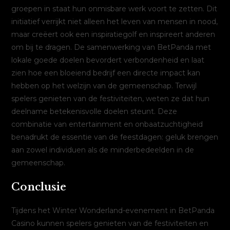
groepen in staat hun onmisbare werk voort te zetten. Dit
initiatief verrijkt niet alleen het leven van mensen in nood,
maar creëert ook een inspiratiegolf en inspireert anderen
om bij te dragen. De samenwerking van BetPanda met
lokale goede doelen bevordert verbondenheid en laat
zien hoe een bloeiend bedrijf een directe impact kan
hebben op het welzijn van de gemeenschap. Terwijl
spelers genieten van de festiviteiten, weten ze dat hun
deelname betekenisvolle doelen steunt. Deze
combinatie van entertainment en onbaatzuchtigheid
benadrukt de essentie van de feestdagen: geluk brengen
aan zowel individuen als de minderbedeelden in de
gemeenschap.
Conclusie
Tijdens het Winter Wonderland-evenement in BetPanda
Casino kunnen spelers genieten van de festiviteiten en