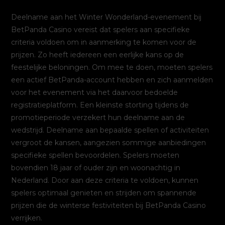
Deelname aan het Winter Wonderland-evenement bij
BetPanda Casino vereist dat spelers aan specifieke
criteria voldoen om in aanmerking te komen voor de
prijzen. Zo heeft iedereen een eerlijke kans op de
feestelijke beloningen. Om mee te doen, moeten spelers
een actief BetPanda-account hebben en zich aanmelden
voor het evenement via het daarvoor bedoelde
registratieplatform. Een kleinste storting tijdens de
promotieperiode verzekert hun deelname aan de
wedstrijd. Deelname aan bepaalde spellen of activiteiten
vergroot de kansen, aangezien sommige aanbiedingen
specifieke spellen bevoordelen. Spelers moeten
bovendien 18 jaar of ouder zijn en woonachtig in
Nederland. Door aan deze criteria te voldoen, kunnen
spelers optimaal genieten en strijden om spannende
prijzen die de winterse festiviteiten bij BetPanda Casino
verrijken.