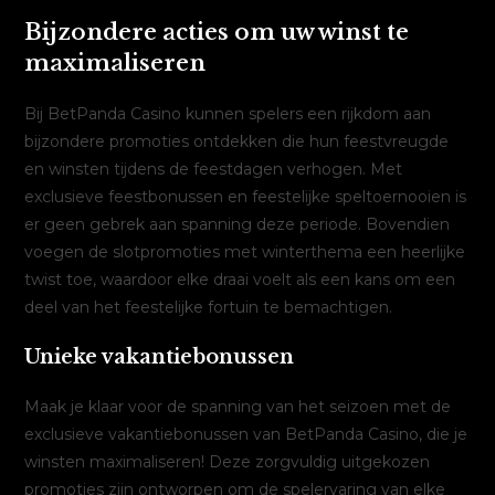
Bijzondere acties om uw winst te
maximaliseren
Bij BetPanda Casino kunnen spelers een rijkdom aan
bijzondere promoties ontdekken die hun feestvreugde
en winsten tijdens de feestdagen verhogen. Met
exclusieve feestbonussen en feestelijke speltoernooien is
er geen gebrek aan spanning deze periode. Bovendien
voegen de slotpromoties met winterthema een heerlijke
twist toe, waardoor elke draai voelt als een kans om een
deel van het feestelijke fortuin te bemachtigen.
Unieke vakantiebonussen
Maak je klaar voor de spanning van het seizoen met de
exclusieve vakantiebonussen van BetPanda Casino, die je
winsten maximaliseren! Deze zorgvuldig uitgekozen
promoties zijn ontworpen om de spelervaring van elke