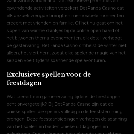
waar winterwonderland. Met exclusieve promoties en
opwindende activiteiten verzekert BetPanda Casino dat
elk bezoek vreugde brengt en memorabele momenten
creëert met vrienden en familie. Of het nu gaat om het
sippen van warme drankjes bij de online open haard of
het bijwonen thema-evenementen, elk detail verhoogt
de gastervaring. BetPanda Casino omhelst de winter niet
alleen, het viert hem, zodat elke speler de magie van het
seizoen voelt tijdens spannende spelavonturen.
Exclusieve spellen voor de
feestdagen
Wat creëert een game-ervaring tijdens de feestdagen
echt onvergetelijk? Bij BetPanda Casino zijn dat de
unieke spellen die spelers volledig in de feeststemming
brengen. Deze feestaanbiedingen verhogen de spanning
van het spelen en bieden unieke uitdagingen en