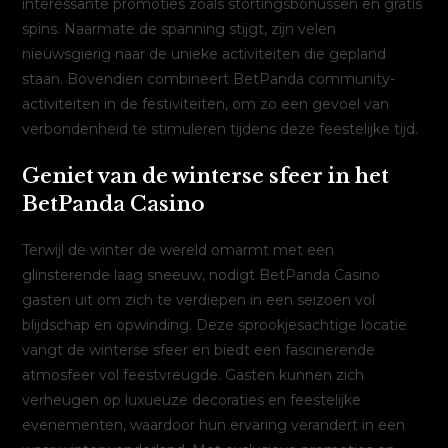
interessante promoties zoals stortingsbonussen en gratis
spins. Naarmate de spanning stijgt, zijn velen
nieuwsgierig naar de unieke activiteiten die gepland
staan. Bovendien combineert BetPanda community-
activiteiten in de festiviteiten, om zo een gevoel van
verbondenheid te stimuleren tijdens deze feestelijke tijd.
Geniet van de winterse sfeer in het
BetPanda Casino
Terwijl de winter de wereld omarmt met een
glinsterende laag sneeuw, nodigt BetPanda Casino
gasten uit om zich te verdiepen in een seizoen vol
blijdschap en opwinding. Deze sprookjesachtige locatie
vangt de winterse sfeer en biedt een fascinerende
atmosfeer vol feestvreugde. Gasten kunnen zich
verheugen op luxueuze decoraties en feestelijke
evenementen, waardoor hun ervaring verandert in een