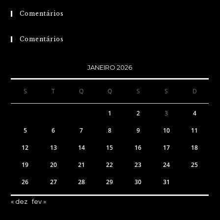
Comentários
Comentários
JANEIRO 2026
S
T
Q
Q
S
S
D
1
2
3
4
5
6
7
8
9
10
11
12
13
14
15
16
17
18
19
20
21
22
23
24
25
26
27
28
29
30
31
« dez
fev »