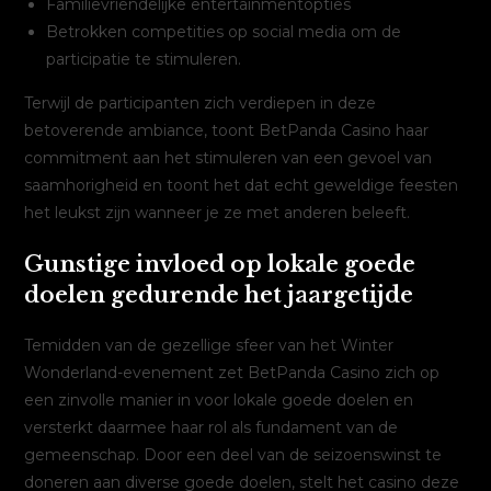
Familievriendelijke entertainmentopties
Betrokken competities op social media om de
participatie te stimuleren.
Terwijl de participanten zich verdiepen in deze
betoverende ambiance, toont BetPanda Casino haar
commitment aan het stimuleren van een gevoel van
saamhorigheid en toont het dat echt geweldige feesten
het leukst zijn wanneer je ze met anderen beleeft.
Gunstige invloed op lokale goede
doelen gedurende het jaargetijde
Temidden van de gezellige sfeer van het Winter
Wonderland-evenement zet BetPanda Casino zich op
een zinvolle manier in voor lokale goede doelen en
versterkt daarmee haar rol als fundament van de
gemeenschap. Door een deel van de seizoenswinst te
doneren aan diverse goede doelen, stelt het casino deze