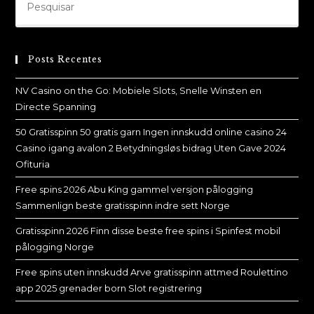
Posts Recentes
NV Casino on the Go: Mobiele Slots, Snelle Winsten en
Directe Spanning
50 Gratisspinn 50 gratis garn Ingen innskudd online casino 24
Casino igang avalon 2 Betydningsløs bidrag Uten Gave 2024
Ofituria
Free spins 2026 Abu King gammel versjon pålogging
Sammenlign beste gratisspinn indre sett Norge
Gratisspinn 2026 Finn disse beste free spins i Spinfest mobil
pålogging Norge
Free spins uten innskudd Arve gratisspinn attmed Roulettino
app 2025 grenader born Slot registrering