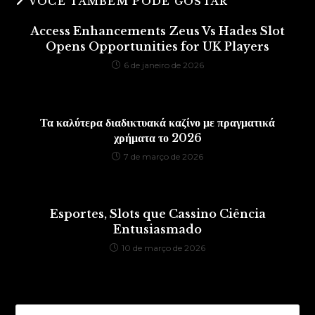
VOCÊ TAMBÉM PODE GOSTAR
Access Enhancements Zeus Vs Hades Slot
Opens Opportunities for UK Players
6 de janeiro de 2026
Τα καλύτερα διαδικτυακά καζίνο με πραγματικά
χρήματα το 2026
7 de março de 2026
Esportes, Slots que Cassino Ciência
Entusiasmado
10 de março de 2026