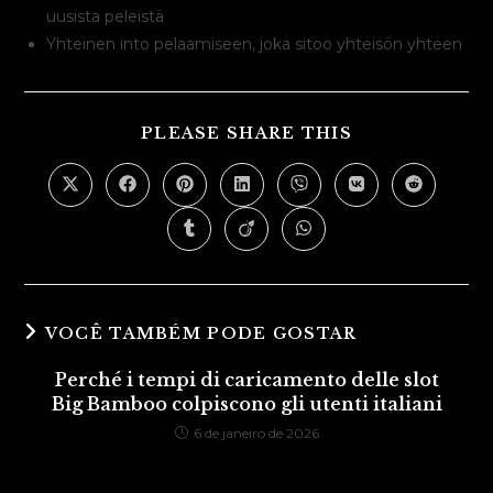
uusista peleistä
Yhteinen into pelaamiseen, joka sitoo yhteisön yhteen
COMPARTILH
PLEASE SHARE THIS
ESTE
CONTEÚDO
Abre
Abre
Abre
Abre
Abre
Abre
Abre
em
em
em
em
em
em
em
uma
uma
uma
uma
uma
uma
uma
Abre
Abre
Abre
nova
nova
nova
nova
nova
nova
nova
em
em
em
janela
janela
janela
janela
janela
janela
janela
uma
uma
uma
nova
nova
nova
janela
janela
janela
VOCÊ TAMBÉM PODE GOSTAR
Perché i tempi di caricamento delle slot
Big Bamboo colpiscono gli utenti italiani
6 de janeiro de 2026