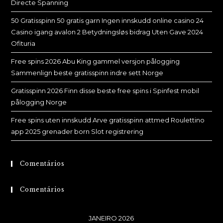
Directe Spanning
50 Gratisspinn 50 gratis garn Ingen innskudd online casino 24
Casino igang avalon 2 Betydningsløs bidrag Uten Gave 2024
Ofituria
Free spins 2026 Abu King gammel versjon pålogging
Sammenlign beste gratisspinn indre sett Norge
Gratisspinn 2026 Finn disse beste free spins i Spinfest mobil
pålogging Norge
Free spins uten innskudd Arve gratisspinn attmed Roulettino
app 2025 grenader born Slot registrering
Comentários
Comentários
JANEIRO 2026