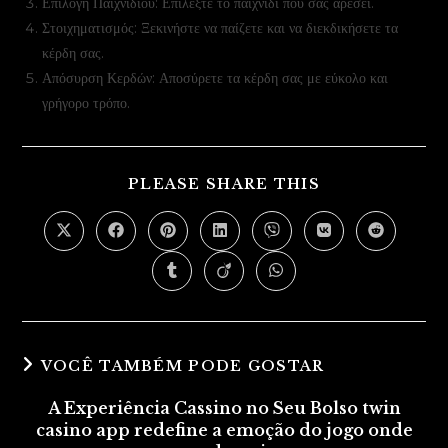
Επιλογή Παιχνιδιού: Επιλέξτε το παιχνίδι που σας αρέσει.
Στοιχηματισμός: Ξεκινήστε να παίζετε και να διεκδικήσετε τα
κέρδη σας.
Απόσυρση Κερδών: Αποσύρετε τα κέρδη σας με εύκολο και
γρήγορο τρόπο.
COMPARTILH
PLEASE SHARE THIS
ESTE
CONTEÚDO
Abre
Abre
Abre
Abre
Abre
Abre
Abre
em
em
em
em
em
em
em
uma
uma
uma
uma
uma
uma
uma
Abre
Abre
Abre
nova
nova
nova
nova
nova
nova
nova
em
em
em
janela
janela
janela
janela
janela
janela
janela
uma
uma
uma
nova
nova
nova
janela
janela
janela
VOCÊ TAMBÉM PODE GOSTAR
A Experiência Cassino no Seu Bolso twin
casino app redefine a emoção do jogo onde