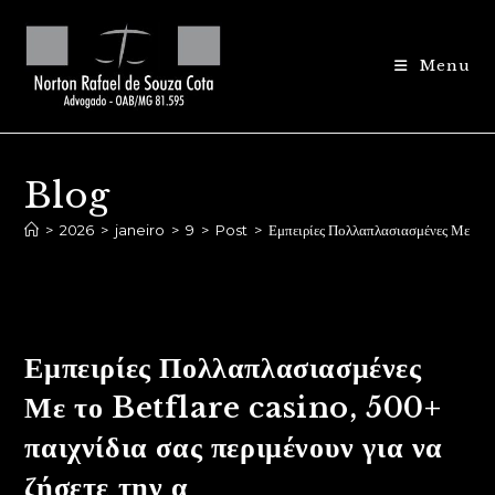
Ir
para
Menu
o
conteúdo
Blog
>
2026
>
janeiro
>
9
>
Post
>
Εμπειρίες Πολλαπλασιασμένες Με το B
Εμπειρίες Πολλαπλασιασμένες
Με το Betflare casino, 500+
παιχνίδια σας περιμένουν για να
ζήσετε την α