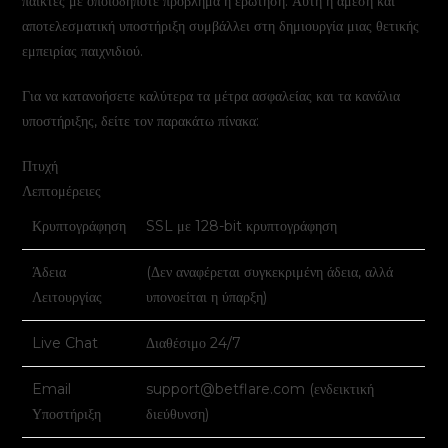
παίκτες με οποιοδήποτε πρόβλημα ή ερώτηση. Αυτή η άμεση και
αποτελεσματική υποστήριξη συμβάλλει στη δημιουργία μιας θετικής
εμπειρίας παιχνιδιού.
Για να κατανοήσετε καλύτερα τα μέτρα ασφαλείας και τα κανάλια
υποστήριξης, δείτε τον παρακάτω πίνακα:
Πτυχή
Λεπτομέρειες
Κρυπτογράφηση
SSL με 128-bit κρυπτογράφηση
Άδεια
(Δεν αναφέρεται συγκεκριμένη άδεια, αλλά
Λειτουργίας
υπονοείται η ύπαρξη)
Live Chat
Διαθέσιμο 24/7
Email
support@betflare.com (ενδεικτική
Υποστήριξη
διεύθυνση)