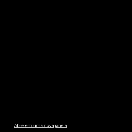
Abre em uma nova janela