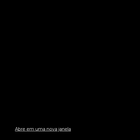
Abre em uma nova janela