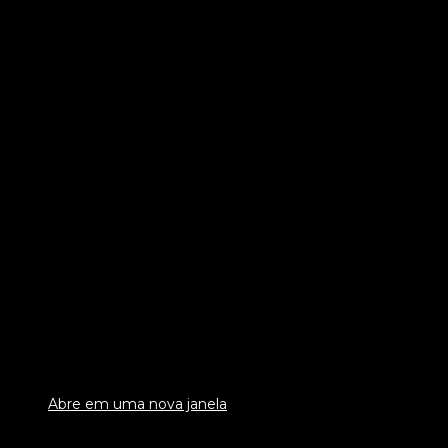
Abre em uma nova janela