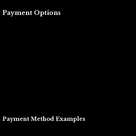
Payment Options
Το Sava Spin προσφέρει μια σειρά επιλογών πληρωμής,
συμπεριλαμβανομένων πιστωτικών καρτών, e-wallets και
cryptocurrencies. Οι παίκτες μπορούν να καταθέσουν και να
αποσύρουν χρήματα εύκολα, χρησιμοποιώντας δημοφιλείς μεθόδους
πληρωμής όπως Visa, MasterCard και Bitcoin. Το ελάχιστο ποσό
ανάληψης είναι τα €50, και τα μέγιστα όρια ανάληψης είναι €1.000 ανά
ημέρα, €3.000 ανά εβδομάδα και €10.000 ανά μήνα.
Ένα από τα πλεονεκτήματα της χρήσης cryptocurrencies στο Sava
Spin είναι η ανωνυμία που παρέχουν. Οι παίκτες μπορούν να καταθέσουν
και να αποσύρουν χρήματα χωρίς να αποκαλύπτουν τα προσωπικά τους
στοιχεία, δημιουργώντας μια ασφαλή και ιδιωτική εμπειρία.
Payment Method Examples
Ακολουθούν μερικά παραδείγματα μεθόδων πληρωμής διαθέσιμων στο