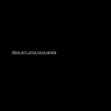
Abre em uma nova janela