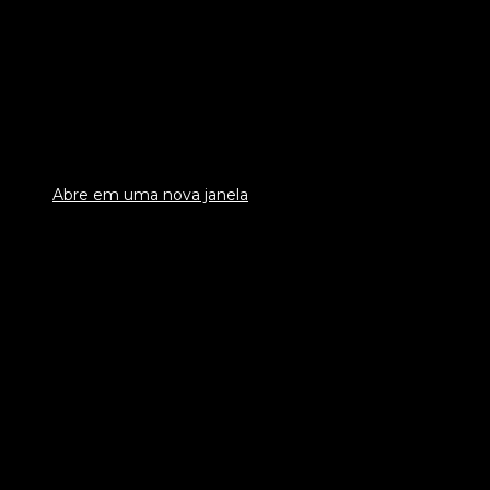
Abre em uma nova janela