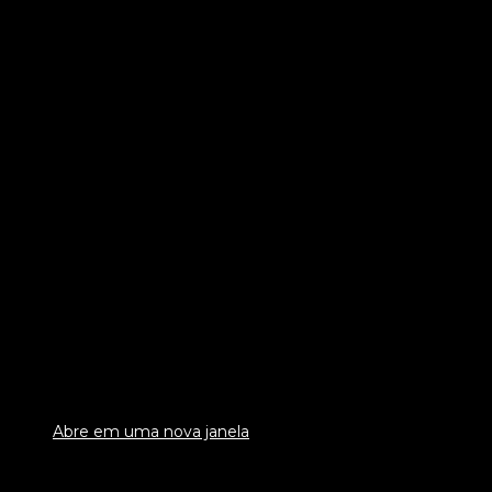
Abre em uma nova janela