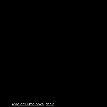
Abre em uma nova janela