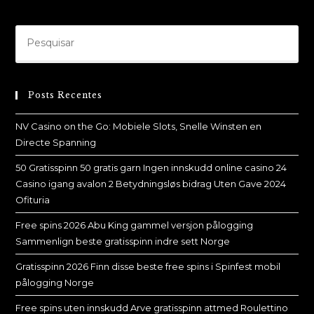
Posts Recentes
NV Casino on the Go: Mobiele Slots, Snelle Winsten en
Directe Spanning
50 Gratisspinn 50 gratis garn Ingen innskudd online casino 24
Casino igang avalon 2 Betydningsløs bidrag Uten Gave 2024
Ofituria
Free spins 2026 Abu King gammel versjon pålogging
Sammenlign beste gratisspinn indre sett Norge
Gratisspinn 2026 Finn disse beste free spins i Spinfest mobil
pålogging Norge
Free spins uten innskudd Arve gratisspinn attmed Roulettino