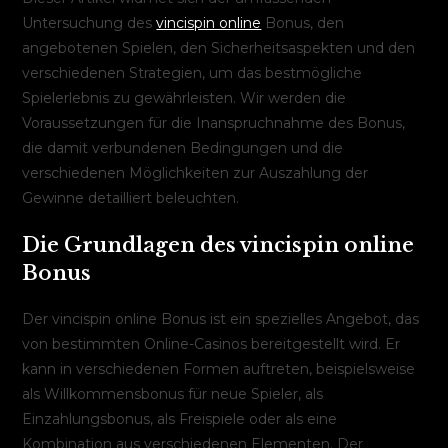
Untersuchung des
vincispin online
Bonus, den
angebotenen Spielen, den Sicherheitsaspekten und den
verschiedenen Strategien, um das bestmögliche
Spielerlebnis zu gewährleisten. Wir werden die
Voraussetzungen für die Inanspruchnahme des Bonus,
die damit verbundenen Bedingungen und die
verschiedenen Möglichkeiten zur Auszahlung der
Gewinne detailliert beleuchten.
Die Grundlagen des vincispin online
Bonus
Der vincispin online Bonus ist ein spezielles Angebot, das
von bestimmten Online-Casinos bereitgestellt wird. Er
kann in verschiedenen Formen auftreten, beispielsweise
als Willkommensbonus für neue Spieler, als
Einzahlungsbonus, als Freispiele oder als eine
Kombination aus verschiedenen Elementen. Der