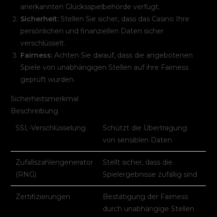
anerkannten Glücksspielbehörde verfügt.
Sicherheit:
Stellen Sie sicher, dass das Casino Ihre
persönlichen und finanziellen Daten sicher
verschlüsselt.
Fairness:
Achten Sie darauf, dass die angebotenen
Spiele von unabhängigen Stellen auf ihre Fairness
geprüft wurden.
Sicherheitsmerkmal
Beschreibung
SSL-Verschlüsselung
Schützt die Übertragung
von sensiblen Daten
Zufallszahlengenerator
Stellt sicher, dass die
(RNG)
Spielergebnisse zufällig sind
Zertifizierungen
Bestätigung der Fairness
durch unabhängige Stellen