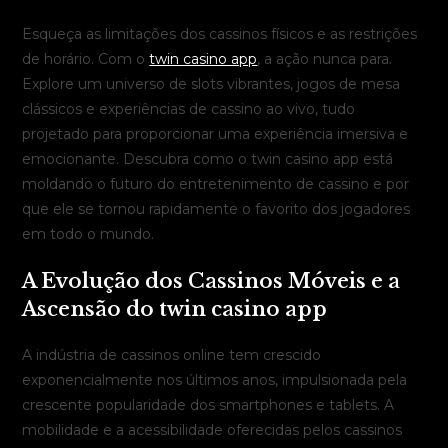
Esqueça as limitações dos cassinos físicos e as restrições
de horário. Com o
twin casino app
, a ação nunca para.
Explore um universo de slots vibrantes, jogos de mesa
clássicos e experiências de cassino ao vivo, tudo
projetado para proporcionar uma experiência imersiva e
emocionante. Descubra como o twin casino app está
moldando o futuro do entretenimento de cassino e por
que ele se tornou rapidamente o favorito dos jogadores
em todo o mundo.
A Evolução dos Cassinos Móveis e a
Ascensão do twin casino app
A indústria de cassinos online tem crescido
exponencialmente nos últimos anos, impulsionada pela
crescente popularidade dos smartphones e tablets. A
mobilidade e a acessibilidade oferecidas pelos cassinos