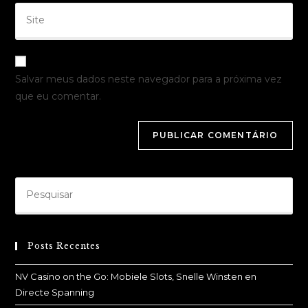
Digite
de
usuário
o
e-
para
URL
mail
comentar
do
para
seu
Salvar meus dados neste navegador para a próxima vez
comentar
site
que eu comentar.
(opcional)
Posts Recentes
NV Casino on the Go: Mobiele Slots, Snelle Winsten en
Directe Spanning