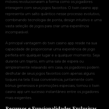
móveis revolucionaram a forma como os jogadores
interagem com seus jogos favoritos. O twin casino app
representa um salto quântico nesse processo evolutivo,
combinando tecnologia de ponta, design intuitivo e uma
vasta seleção de jogos para criar uma experiência
incomparável.
A principal vantagem do twin casino app reside na sua
capacidade de proporcionar uma experiência de jogo
perfeita em qualquer lugar e a qualquer momento. Seja
durante um trajeto, em uma sala de espera ou
simplesmente relaxando em casa, os jogadores podem
desfrutar de seus jogos favoritos com apenas alguns
toques na tela. Essa conveniência, juntamente com
bônus generosos e promoções especiais, tornou o twin
casino app um sucesso instantâneo entre os jogadores
mais exigentes.
Recursos e Funcionalidades Exclusivas