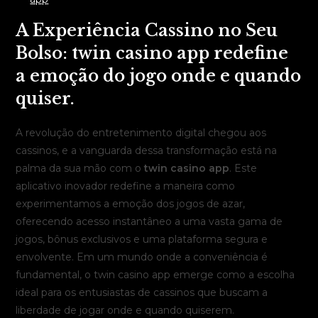
A Experiência Cassino no Seu
Bolso: twin casino app redefine
a emoção do jogo onde e quando
quiser.
A revolução do entretenimento digital chegou aos
cassinos, e a vanguarda dessa transformação está na
palma da sua mão com o
twin casino app
. Este
aplicativo inovador redefine a maneira como
experimentamos a emoção dos jogos de azar,
oferecendo acesso instantâneo a uma vasta gama de
jogos, bônus exclusivos e uma plataforma segura e
envolvente. Em um mundo onde a conveniência é
fundamental, o twin casino app emerge como a escolha
ideal para os entusiastas de cassinos que buscam a
liberdade de jogar onde e quando quiserem.