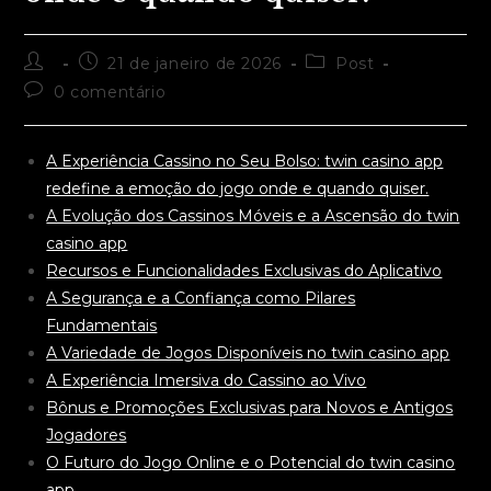
Autor
Post
Categoria
21 de janeiro de 2026
Post
do
publicado:
do
Comentários
0 comentário
post:
post:
do
post:
A Experiência Cassino no Seu Bolso: twin casino app
redefine a emoção do jogo onde e quando quiser.
A Evolução dos Cassinos Móveis e a Ascensão do twin
casino app
Recursos e Funcionalidades Exclusivas do Aplicativo
A Segurança e a Confiança como Pilares
Fundamentais
A Variedade de Jogos Disponíveis no twin casino app
A Experiência Imersiva do Cassino ao Vivo
Bônus e Promoções Exclusivas para Novos e Antigos
Jogadores
O Futuro do Jogo Online e o Potencial do twin casino
app