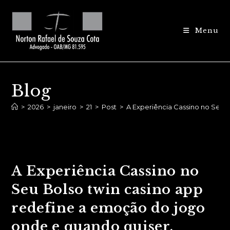
Ir
para
Menu
o
conteúdo
Blog
>
2026
>
janeiro
>
21
>
Post
>
A Experiência Cassino no Seu 
A Experiência Cassino no
Seu Bolso twin casino app
redefine a emoção do jogo
onde e quando quiser.