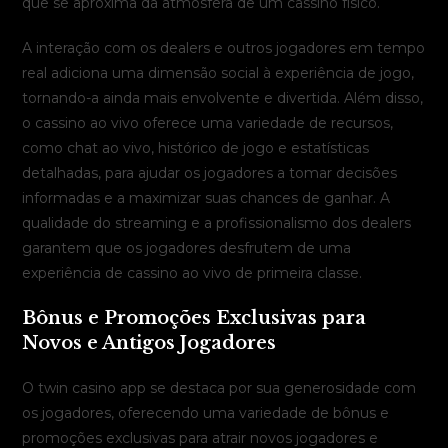
que se aproxima da atmosfera de um cassino físico.
A interação com os dealers e outros jogadores em tempo
real adiciona uma dimensão social à experiência de jogo,
tornando-a ainda mais envolvente e divertida. Além disso,
o cassino ao vivo oferece uma variedade de recursos,
como chat ao vivo, histórico de jogo e estatísticas
detalhadas, para ajudar os jogadores a tomar decisões
informadas e a maximizar suas chances de ganhar. A
qualidade do streaming e a profissionalismo dos dealers
garantem que os jogadores desfrutem de uma
experiência de cassino ao vivo de primeira classe.
Bônus e Promoções Exclusivas para
Novos e Antigos Jogadores
O twin casino app se destaca por sua generosidade com
os jogadores, oferecendo uma variedade de bônus e
promoções exclusivas para atrair novos jogadores e