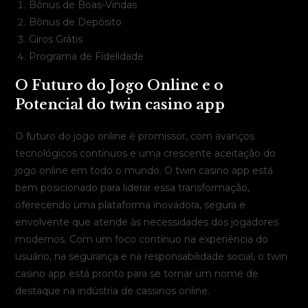
Bônus de Boas-Vindas
Bônus de Depósito
Giros Grátis
Programa de Fidelidade
O Futuro do Jogo Online e o
Potencial do twin casino app
O futuro do jogo online é promissor, com avanços
tecnológicos contínuos e uma crescente aceitação do
jogo online em todo o mundo. O twin casino app está
bem posicionado para liderar essa transformação,
oferecendo uma plataforma inovadora, segura e
envolvente que atende às necessidades dos jogadores
modernos. Com um foco contínuo na experiência do
usuário, na segurança e na responsabilidade social, o twin
casino app está pronto para se tornar um nome de
destaque na indústria de cassinos online.