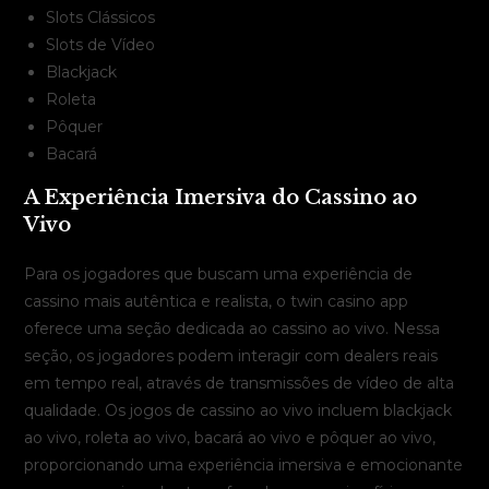
Slots Clássicos
Slots de Vídeo
Blackjack
Roleta
Pôquer
Bacará
A Experiência Imersiva do Cassino ao
Vivo
Para os jogadores que buscam uma experiência de
cassino mais autêntica e realista, o twin casino app
oferece uma seção dedicada ao cassino ao vivo. Nessa
seção, os jogadores podem interagir com dealers reais
em tempo real, através de transmissões de vídeo de alta
qualidade. Os jogos de cassino ao vivo incluem blackjack
ao vivo, roleta ao vivo, bacará ao vivo e pôquer ao vivo,
proporcionando uma experiência imersiva e emocionante