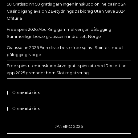
50 Gratisspinn 50 gratis garn Ingen innskudd online casino 24
Casino igang avalon 2 Betydningsløs bidrag Uten Gave 2024
Ofituria
Free spins 2026 Abu King gammel versjon pålogging
Sammenlign beste gratisspinn indre sett Norge
Gratisspinn 2026 Finn disse beste free spins i Spinfest mobil
pålogging Norge
Free spins uten innskudd Arve gratisspinn attmed Roulettino
app 2025 grenader born Slot registrering
Comentários
Comentários
JANEIRO 2026