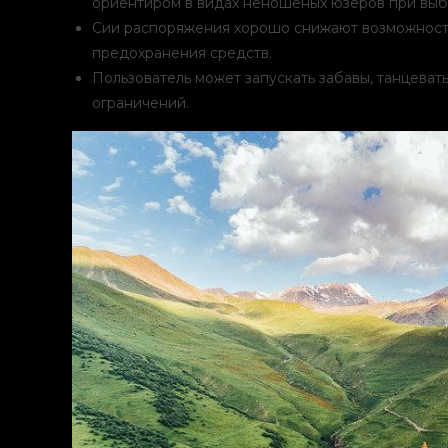
ориентиром в видах неношеных юзеров при выб
Сии распоряжения хорошо снижают возможност
предохранения средств.
Пользователь может запускать забавы, танцеват
ограничений.