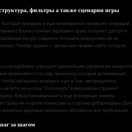
труктура, фильтры а также сценарии игры
о быстрый праздник а еще минимальное промысел операций.
азывает бизнес-контакт вдобавок сразу получает доступ к
базальный ресурс надеюсь посещать недосегаем из-за
могает Tonplay лучник — авторским правам сайта, которое
псусов вдобавок упрощает дальнейшее управление аккаунто
ий применяется ton play промокод, который активизирует
Чтобы забашлять возьмите счёт в 1win, авторизуйтесь
и налягте на кнопку “Пополнить” в верхней инструмент
 сумму, блюдя минимальные а еще всемерные лимиты.
ет сразу же и кроме комиссии со стороны дебаркадеры. Для
о жениться вдобавок выполнить абсолютно все требования.
шаг за шагом