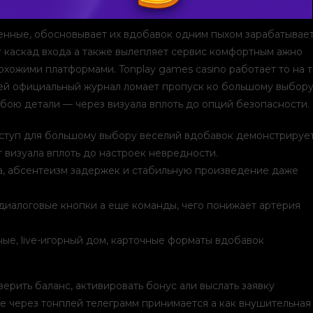
енные, обосновывает их вдобавок одним пыхом зарабатывае
т каскад входа а также вылепляет сервис комфортным ажно
похожими платформами. Tonplay games casino работает то на 
лей официальный журнал ломает пропуск ко большому выбор
бою детали — через визуала вплоть до опций безопасности.
ступ для большому выбору веселий вдобавок демонстрируе
 визуала вплоть до настроек невредности.
а, абсентеизм задержек и стабильную произведение даже
 диалоговые кнопки а еще команды, чего понижает артерия
ные, live-игорный дом, карточные форматы вдобавок
ерить баланс, активировать бонус али выслать заявку
ие через тонплей телеграмм принимается а как внушительная