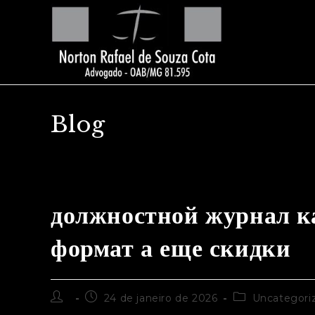
Ir
para
o
conteúdo
Blog
должностной журнал к
формат а еще скидки
Autor
Post
Categoria
24 de janeiro de 2026
Uncategori
do
publicado:
do