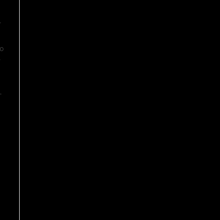
т
то
у
т