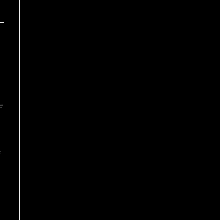
p
i
re
e