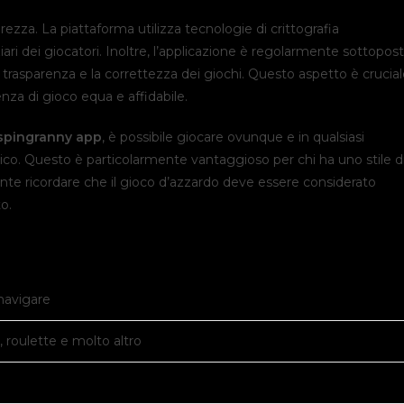
urezza. La piattaforma utilizza tecnologie di crittografia
iari dei giocatori. Inoltre, l’applicazione è regolarmente sottopos
la trasparenza e la correttezza dei giochi. Questo aspetto è crucia
ienza di gioco equa e affidabile.
spingranny app
, è possibile giocare ovunque e in qualsiasi
sico. Questo è particolarmente vantaggioso per chi ha uno stile d
ante ricordare che il gioco d’azzardo deve essere considerato
o.
 navigare
 roulette e molto altro