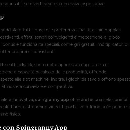
sponsabile e divertirsi senza eccessive aspettative.
pp
disfare tutti i gusti e le preferenze. Tra i titoli più popolari,
cattivanti, effetti sonori coinvolgenti e meccaniche di gioco
bonus e funzionalità speciali, come giri gratuiti, moltiplicatori di
 ottenere premi consistenti.
ette e il blackjack, sono molto apprezzati dagli utenti di
tegiche e capacità di calcolo delle probabilità, offrendo
petto alle slot machine. Inoltre, i giochi da tavolo offrono spess
 un’atmosfera conviviale e competitiva.
inale e innovativa,
spingranny app
offre anche una selezione di
r reale tramite streaming video. I giochi live offrono un’esperienza
inò fisico.
le con Spingranny App