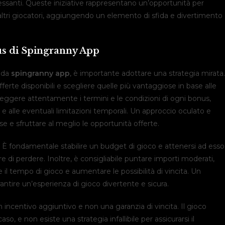
ressanti. Queste iniziative rappresentano un’opportunità per
altri giocatori, aggiungendo un elemento di sfida e divertimento
nus di Spingranny App
i da
spingranny app
, è importante adottare una strategia mirata.
erte disponibili e scegliere quelle più vantaggiose in base alle
 leggere attentamente i termini e le condizioni di ogni bonus,
 e alle eventuali limitazioni temporali. Un approccio oculato e
e e sfruttare al meglio le opportunità offerte.
. È fondamentale stabilire un budget di gioco e attenersi ad esso
 di perdere. Inoltre, è consigliabile puntare importi moderati,
 il tempo di gioco e aumentare le possibilità di vincita. Un
rantire un’esperienza di gioco divertente e sicura.
 incentivo aggiuntivo e non una garanzia di vincita. Il gioco
so, e non esiste una strategia infallibile per assicurarsi il