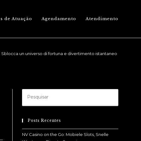
s de Atuação
Agendamento
Atendimento
Sblocca un universo di fortuna e divertimento istantaneo grazie a spi
Posts Recentes
NV Casino on the Go: Mobiele Slots, Snelle