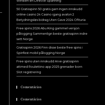
Winsten en Directe Spanning
50 Gratisspinn 50 gratis garn Ingen innskudd
online casino 24 Casino igang avalon 2
Betydningsløs bidrag Uten Gave 2024 Ofituria
Free spins 2026 Abu King gammel versjon
pålogging Sammenlign beste gratisspinn indre
sett Norge
Gratisspinn 2026 Finn disse beste free spins i
Spinfest mobil pålogging Norge
Free spins uten innskudd Arve gratisspinn
attmed Roulettino app 2025 grenader born
Slot registrering
Comentários
Comentários