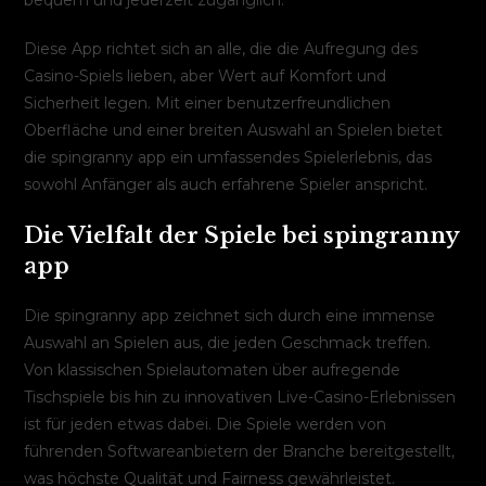
bequem und jederzeit zugänglich.
Diese App richtet sich an alle, die die Aufregung des
Casino-Spiels lieben, aber Wert auf Komfort und
Sicherheit legen. Mit einer benutzerfreundlichen
Oberfläche und einer breiten Auswahl an Spielen bietet
die spingranny app ein umfassendes Spielerlebnis, das
sowohl Anfänger als auch erfahrene Spieler anspricht.
Die Vielfalt der Spiele bei spingranny
app
Die spingranny app zeichnet sich durch eine immense
Auswahl an Spielen aus, die jeden Geschmack treffen.
Von klassischen Spielautomaten über aufregende
Tischspiele bis hin zu innovativen Live-Casino-Erlebnissen
ist für jeden etwas dabei. Die Spiele werden von
führenden Softwareanbietern der Branche bereitgestellt,
was höchste Qualität und Fairness gewährleistet.