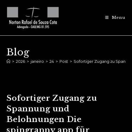
Ir
para
Menu
o
conteúdo
Blog
>
2026
>
janeiro
>
24
>
Post
>
Sofortiger Zugang zu Spannun
Sofortiger Zugang zu
Spannung und
Belohnungen Die
spingranny app für