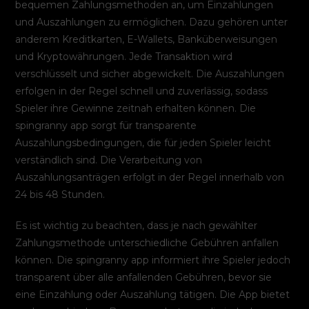
bequemen Zahlungsmethoden an, um Einzahlungen
und Auszahlungen zu ermöglichen. Dazu gehören unter
anderem Kreditkarten, E-Wallets, Banküberweisungen
und Kryptowährungen. Jede Transaktion wird
verschlüsselt und sicher abgewickelt. Die Auszahlungen
erfolgen in der Regel schnell und zuverlässig, sodass
Spieler ihre Gewinne zeitnah erhalten können. Die
spingranny app sorgt für transparente
Auszahlungsbedingungen, die für jeden Spieler leicht
verständlich sind. Die Verarbeitung von
Auszahlungsanträgen erfolgt in der Regel innerhalb von
24 bis 48 Stunden.
Es ist wichtig zu beachten, dass je nach gewählter
Zahlungsmethode unterschiedliche Gebühren anfallen
können. Die spingranny app informiert ihre Spieler jedoch
transparent über alle anfallenden Gebühren, bevor sie
eine Einzahlung oder Auszahlung tätigen. Die App bietet