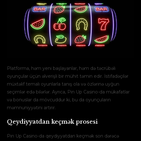
Platforma, həm yeni başlayanlar, həm də təcrübəli
oyunçular üçün əlverişli bir mühit təmin edir. İstifadəçilər
müxtəlif temalı oyunlarla tanış ola və özlərinə uyğun
seçimlər edə bilərlər. Ayrıca, Pin Up Casino-da mükafatlar
və bonuslar da mövcuddur ki, bu da oyunçuların
məmnuniyyətini artırır.
Qeydiyyatdan keçmək prosesi
Pin Up Casino-da qeydiyyatdan keçmək son dərəcə