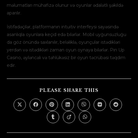
məlumatları mühafizə olunur və oyunlar ədalətli şəkildə
aparılır.
İstifadəçilər, platformanın intuitiv interfeysi sayəsində
asanlıqla oyunlara keçid edə bilərlər. Mobil uyğunsuzluğu
da göz önündə saxlanılır, beləliklə, oyunçular istədikləri
yerdən və istədikləri zaman oyun oynaya bilərlər. Pin Up
Casino, əyləncəli və təhlükəsiz bir oyun təcrübəsi təqdim
edir.
COMPARTILH
PLEASE SHARE THIS
ESTE
CONTEÚDO
Abre
Abre
Abre
Abre
Abre
Abre
Abre
em
em
em
em
em
em
em
uma
uma
uma
uma
uma
uma
uma
Abre
Abre
Abre
nova
nova
nova
nova
nova
nova
nova
em
em
em
janela
janela
janela
janela
janela
janela
janela
uma
uma
uma
nova
nova
nova
janela
janela
janela