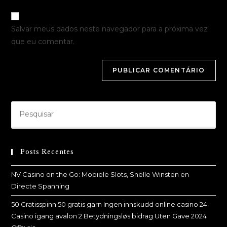
URL
mail
comentar
do
para
seu
Salvar meus dados neste navegador para a próxima vez
comentar
site
que eu comentar.
(opcional)
Posts Recentes
NV Casino on the Go: Mobiele Slots, Snelle Winsten en
Directe Spanning
50 Gratisspinn 50 gratis garn Ingen innskudd online casino 24
Casino igang avalon 2 Betydningsløs bidrag Uten Gave 2024