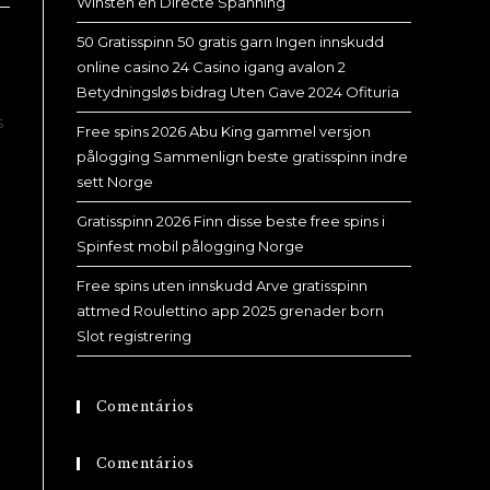
Winsten en Directe Spanning
50 Gratisspinn 50 gratis garn Ingen innskudd
online casino 24 Casino igang avalon 2
Betydningsløs bidrag Uten Gave 2024 Ofituria
s
Free spins 2026 Abu King gammel versjon
pålogging Sammenlign beste gratisspinn indre
sett Norge
Gratisspinn 2026 Finn disse beste free spins i
Spinfest mobil pålogging Norge
Free spins uten innskudd Arve gratisspinn
attmed Roulettino app 2025 grenader born
Slot registrering
Comentários
Comentários