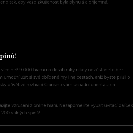
eno tak, aby vaše zkušenost byla plynulá a příjemná.
spinů!
. S více než 9 000 hrami na dosah ruky nikdy nezůstanete bez
možní užít si své oblíbené hry i na cestách, aniž byste přišli o
lsky přívětivé rozhraní Gransino vám usnadní orientaci na
ažijte vzrušení z online hraní. Nezapomeňte využít uvítací balíček
h 200 volných spinů!