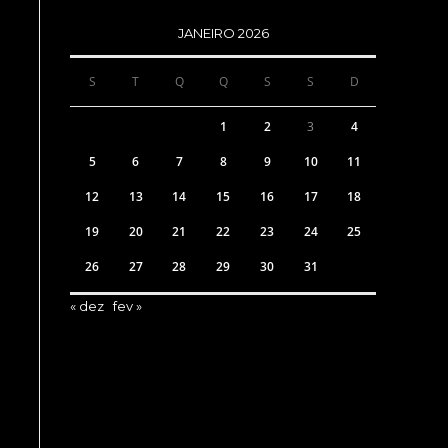
JANEIRO 2026
S
T
Q
Q
S
S
D
1
2
3
4
5
6
7
8
9
10
11
12
13
14
15
16
17
18
19
20
21
22
23
24
25
26
27
28
29
30
31
« dez
fev »