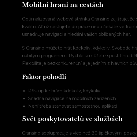
Mobilní hraní na cestách
Optimalizovaná webová stránka Gransino zajišťuje, že si
kvalitu. Ať už cestujete do práce nebo čekáte ve fron
usnadňuje navigaci a hledání vašich oblíbených her.
S Gransino můžete hrát kdekoliv, kdykoliv. Svoboda h
nabitým programem. Rychle si můžete spustit hru bě
Flexibilita je bezkonkurenční a je jedním z hlavních dů
Faktor pohodlí
Přístup ke hrám kdekoliv, kdykoliv
Snadná navigace na mobilních zařízeních
Není třeba stahovat samostatnou aplikaci
Svět poskytovatelů ve službách
Gransino spolupracuje s více než 80 špičkovými poskyto