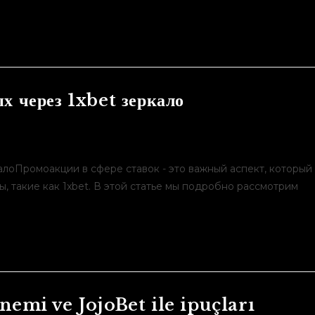
х через 1xbet зеркало
алоПромоакции в сфере ставок - это важный аспект, который
, такие как 1xbet. В этой статье мы подробно рассмотрим
mi ve JojoBet ile ipuçları