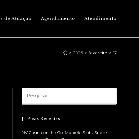
s de Atuação
Agendamento
Atendimento
>
2026
>
fevereiro
>
17
Posts Recentes
NV Casino on the Go: Mobiele Slots, Snelle