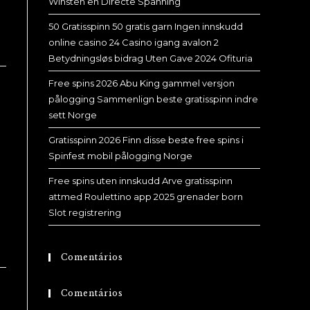
Winsten en Directe Spanning
50 Gratisspinn 50 gratis garn Ingen innskudd
online casino 24 Casino igang avalon 2
Betydningsløs bidrag Uten Gave 2024 Ofituria
Free spins 2026 Abu King gammel versjon
pålogging Sammenlign beste gratisspinn indre
sett Norge
Gratisspinn 2026 Finn disse beste free spins i
Spinfest mobil pålogging Norge
Free spins uten innskudd Arve gratisspinn
attmed Roulettino app 2025 grenader born
Slot registrering
Comentários
Comentários