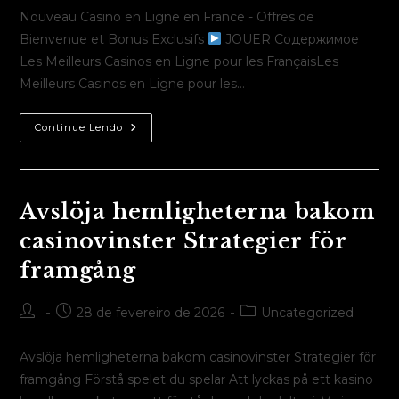
post:
Nouveau Casino en Ligne en France - Offres de
Bienvenue et Bonus Exclusifs
JOUER Содержимое
Les Meilleurs Casinos en Ligne pour les FrançaisLes
Meilleurs Casinos en Ligne pour les…
Nouveau
Continue Lendo
Casino
En
Ligne
En
France
Offres
Avslöja hemligheterna bakom
De
Bienvenue
casinovinster Strategier för
Et
Bonus
framgång
Exclusifs.123
(2)
Autor
Post
Categoria
28 de fevereiro de 2026
Uncategorized
do
publicado:
do
post:
post:
Avslöja hemligheterna bakom casinovinster Strategier för
framgång Förstå spelet du spelar Att lyckas på ett kasino