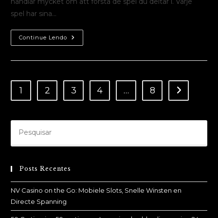
handlar mycket om att förstå de spel du deltar i. Varje
spel har sina…
Avslöja
Continue Lendo
Hemligheterna
Bakom
Casinovinster
Strategier
För
Framgång
1
2
3
4
…
8
Ir para a pr
Posts Recentes
NV Casino on the Go: Mobiele Slots, Snelle Winsten en
Directe Spanning