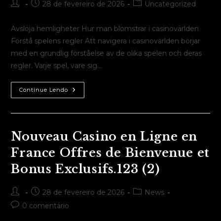
Autor
Post
Categoria
28 de fevereiro de 2026
Uncategorized
do
publicado:
do
post:
post:
Avslöja hemligheter Hur man blomstrar i casinovärlden
Förstå spelens regler Att navigera i casinovärlden börjar
med en grundlig förståelse av de olika spelen och deras
regler. Varje spel, vare sig…
Avslöja
Continue Lendo
Hemligheter
Hur
Man
Blomstrar
I
Casinovärlden
Nouveau Casino en Ligne en
France Offres de Bienvenue et
Bonus Exclusifs.123 (2)
Autor
Post
Categoria
28 de fevereiro de 2026
News
do
publicado:
do
Comentários
0 comentário
post:
post:
do