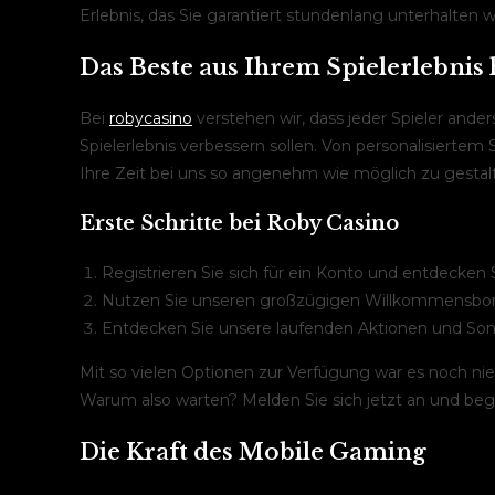
Erlebnis, das Sie garantiert stundenlang unterhalten w
Das Beste aus Ihrem Spielerlebnis
Bei
robycasino
verstehen wir, dass jeder Spieler ander
Spielerlebnis verbessern sollen. Von personalisiertem
Ihre Zeit bei uns so angenehm wie möglich zu gestal
Erste Schritte bei Roby Casino
Registrieren Sie sich für ein Konto und entdecken
Nutzen Sie unseren großzügigen Willkommensbonus
Entdecken Sie unsere laufenden Aktionen und So
Mit so vielen Optionen zur Verfügung war es noch nie
Warum also warten? Melden Sie sich jetzt an und beg
Die Kraft des Mobile Gaming