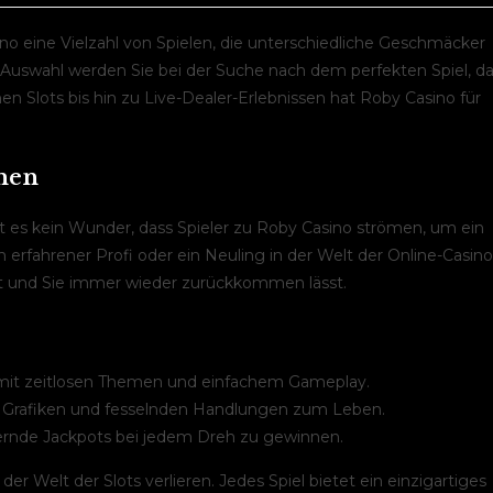
ino eine Vielzahl von Spielen, die unterschiedliche Geschmäcker
 Auswahl werden Sie bei der Suche nach dem perfekten Spiel, d
n Slots bis hin zu Live-Dealer-Erlebnissen hat Roby Casino für
nen
 es kein Wunder, dass Spieler zu Roby Casino strömen, um ein
n erfahrener Profi oder ein Neuling in der Welt der Online-Casin
ckt und Sie immer wieder zurückkommen lässt.
nis mit zeitlosen Themen und einfachem Gameplay.
n Grafiken und fesselnden Handlungen zum Leben.
dernde Jackpots bei jedem Dreh zu gewinnen.
er Welt der Slots verlieren. Jedes Spiel bietet ein einzigartiges