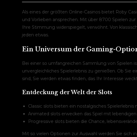
post:
post:
Als eines der größten Online-Casinos bietet Roby Cas
und Vorlieben ansprechen. Mit über 8700 Spielen zur
Ihre Stimmung widerspiegelt, verwöhnt. Von klassische
jeden etwas.
Ein Universum der Gaming-Optio
Bei einer so umfangreichen Sammlung von Spielen ist
unvergleichliches Spielerlebnis zu genießen. Ob Sie ei
sind, Sie werden etwas finden, das Ihr Interesse we
Entdeckung der Welt der Slots
Classic slots bieten ein nostalgisches Spielerleb
Animated slots erwecken das Spiel mit lebendige
Progressive slots bieten die Chance, lebensverän
Mit so vielen Optionen zur Auswahl werden Sie sich in d