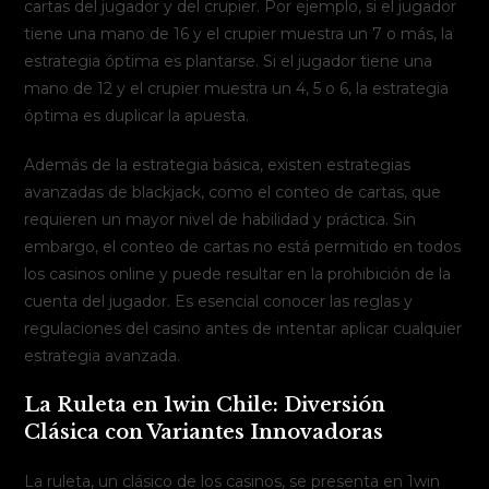
cartas del jugador y del crupier. Por ejemplo, si el jugador
tiene una mano de 16 y el crupier muestra un 7 o más, la
estrategia óptima es plantarse. Si el jugador tiene una
mano de 12 y el crupier muestra un 4, 5 o 6, la estrategia
óptima es duplicar la apuesta.
Además de la estrategia básica, existen estrategias
avanzadas de blackjack, como el conteo de cartas, que
requieren un mayor nivel de habilidad y práctica. Sin
embargo, el conteo de cartas no está permitido en todos
los casinos online y puede resultar en la prohibición de la
cuenta del jugador. Es esencial conocer las reglas y
regulaciones del casino antes de intentar aplicar cualquier
estrategia avanzada.
La Ruleta en 1win Chile: Diversión
Clásica con Variantes Innovadoras
La ruleta, un clásico de los casinos, se presenta en 1win