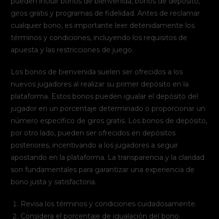
pueden incluir bonos de bienvenida, bonos de depósito,
giros gratis y programas de fidelidad. Antes de reclamar
cualquier bono, es importante leer detenidamente los
términos y condiciones, incluyendo los requisitos de
apuesta y las restricciones de juego.
Los bonos de bienvenida suelen ser ofrecidos a los
nuevos jugadores al realizar su primer depósito en la
plataforma. Estos bonos pueden igualar el depósito del
jugador en un porcentaje determinado o proporcionar un
número específico de giros gratis. Los bonos de depósito,
por otro lado, pueden ser ofrecidos en depósitos
posteriores, incentivando a los jugadores a seguir
apostando en la plataforma. La transparencia y la claridad
son fundamentales para garantizar una experiencia de
bono justa y satisfactoria.
Revisa los términos y condiciones cuidadosamente.
Considera el porcentaje de igualación del bono.