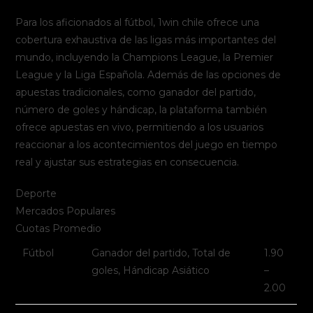
Para los aficionados al fútbol, 1win chile ofrece una
cobertura exhaustiva de las ligas más importantes del
mundo, incluyendo la Champions League, la Premier
League y la Liga Española. Además de las opciones de
apuestas tradicionales, como ganador del partido,
número de goles y hándicap, la plataforma también
ofrece apuestas en vivo, permitiendo a los usuarios
reaccionar a los acontecimientos del juego en tiempo
real y ajustar sus estrategias en consecuencia.
Deporte
Mercados Populares
Cuotas Promedio
Fútbol
Ganador del partido, Total de
1.90
goles, Hándicap Asiático
–
2.00