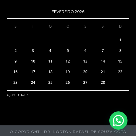
FEVEREIRO 2026
S
T
Q
Q
S
S
D
1
2
3
4
5
6
7
8
9
10
11
12
13
14
15
16
17
18
19
20
21
22
23
24
25
26
27
28
« jan
mar »
© COPYRIGHT - DR. NORTON RAFAEL DE SOUZA COTA