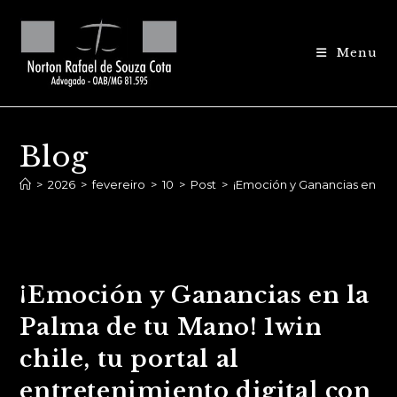
Ir
para
Menu
o
conteúdo
Blog
>
2026
>
fevereiro
>
10
>
Post
>
¡Emoción y Ganancias en la P
¡Emoción y Ganancias en la
Palma de tu Mano! 1win
chile, tu portal al
entretenimiento digital con