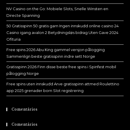
NV Casino on the Go: Mobiele Slots, Snelle Winsten en
Directe Spanning
50 Gratisspinn 50 gratis garn Ingen innskudd online casino 24
Casino igang avalon 2 Betydningsløs bidrag Uten Gave 2024
Ofituria
Free spins 2026 Abu King gammel versjon pålogging
Sammenlign beste gratisspinn indre sett Norge
Gratisspinn 2026 Finn disse beste free spins i Spinfest mobil
pålogging Norge
Free spins uten innskudd Arve gratisspinn attmed Roulettino
app 2025 grenader born Slot registrering
Comentários
Comentários