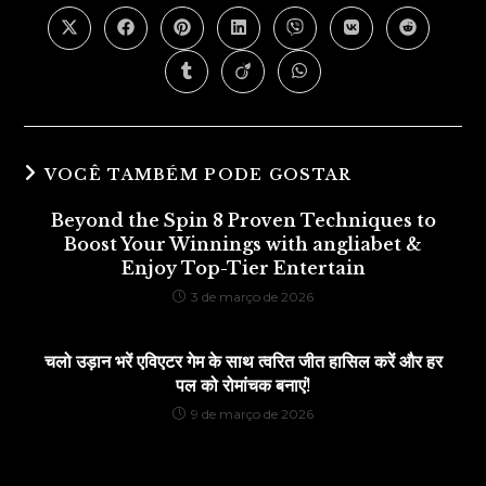
CONTEÚDO
Abre
Abre
Abre
Abre
Abre
Abre
Abre
em
em
em
em
em
em
em
uma
uma
uma
uma
uma
uma
uma
Abre
Abre
Abre
nova
nova
nova
nova
nova
nova
nova
em
em
em
janela
janela
janela
janela
janela
janela
janela
uma
uma
uma
nova
nova
nova
janela
janela
janela
VOCÊ TAMBÉM PODE GOSTAR
Beyond the Spin 8 Proven Techniques to
Boost Your Winnings with angliabet &
Enjoy Top-Tier Entertain
3 de março de 2026
चलो उड़ान भरें एविएटर गेम के साथ त्वरित जीत हासिल करें और हर
पल को रोमांचक बनाएं!
9 de março de 2026