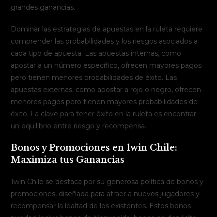
grandes ganancias.
Dominar las estrategias de apuestas en la ruleta requiere
comprender las probabilidades y los riesgos asociados a
cada tipo de apuesta. Las apuestas internas, como
apostar a un número específico, ofrecen mayores pagos
pero tienen menores probabilidades de éxito. Las
apuestas externas, como apostar a rojo o negro, ofrecen
menores pagos pero tienen mayores probabilidades de
éxito. La clave para tener éxito en la ruleta es encontrar
un equilibrio entre riesgo y recompensa.
Bonos y Promociones en 1win Chile:
Maximiza tus Ganancias
1win Chile se destaca por su generosa política de bonos y
promociones, diseñada para atraer a nuevos jugadores y
recompensar la lealtad de los existentes. Estos bonos