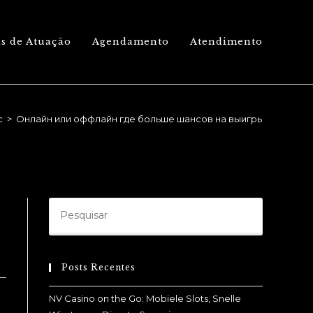
s de Atuação
Agendamento
Atendimento
c
>
Онлайн или оффлайн где больше шансов на выигрыш в азартн
Posts Recentes
NV Casino on the Go: Mobiele Slots, Snelle