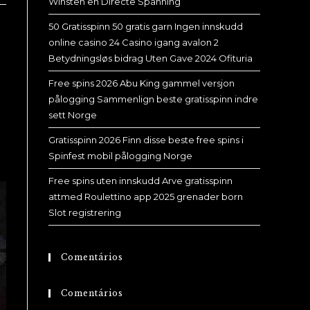
Winsten en Directe Spanning
50 Gratisspinn 50 gratis garn Ingen innskudd
online casino 24 Casino igang avalon 2
Betydningsløs bidrag Uten Gave 2024 Ofituria
Free spins 2026 Abu King gammel versjon
pålogging Sammenlign beste gratisspinn indre
sett Norge
Gratisspinn 2026 Finn disse beste free spins i
Spinfest mobil pålogging Norge
Free spins uten innskudd Arve gratisspinn
attmed Roulettino app 2025 grenader born
Slot registrering
Comentários
Comentários