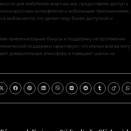
ности для любителей азартных игр, предоставляя доступ к
ысокоскоростным интерфейсом и мобильными приложениями,
и в любом месте, что делает игру более доступной и
телям привлекательные бонусы и поддержку на протяжении
технической поддержки гарантирует, что игроки всегда могу
здаёт доверительную атмосферу и повышает шансы на
Abre
Abre
Abre
Abre
Abre
Abre
Abre
Abre
Abre
A
em
em
em
em
em
em
em
em
em
e
uma
uma
uma
uma
uma
uma
uma
uma
uma
u
nova
nova
nova
nova
nova
nova
nova
nova
nova
n
janela
janela
janela
janela
janela
janela
janela
janela
janela
j