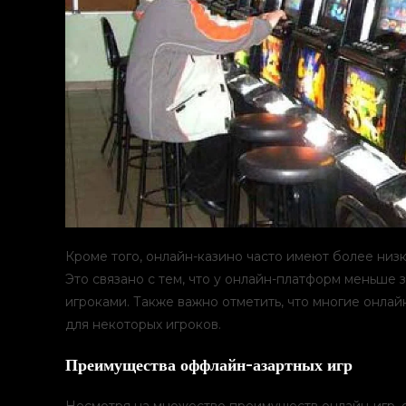
Кроме того, онлайн-казино часто имеют более низ
Это связано с тем, что у онлайн-платформ меньше 
игроками. Также важно отметить, что многие онла
для некоторых игроков.
Преимущества оффлайн-азартных игр