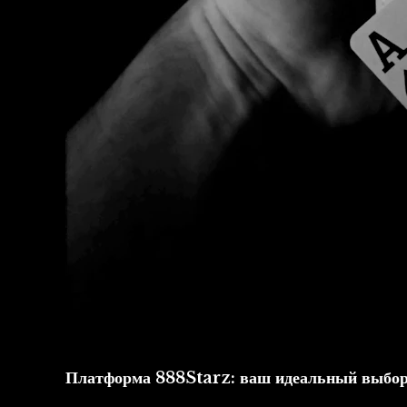
Платформа 888Starz: ваш идеальный выбо