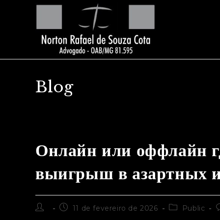
Ir
para
o
conteúdo
Blog
Онлайн или оффлайн г
выигрыш в азартных и
Autor
Post
Categoria
C
11 de fevereiro de 2026
Public
do
publicado:
do