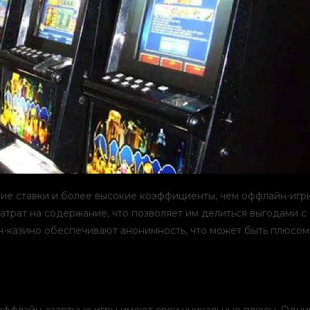
кие ставки и более высокие коэффициенты, чем оффлайн-игр
затрат на содержание, что позволяет им делиться выгодами с
йн-казино обеспечивают анонимность, что может быть плюсом