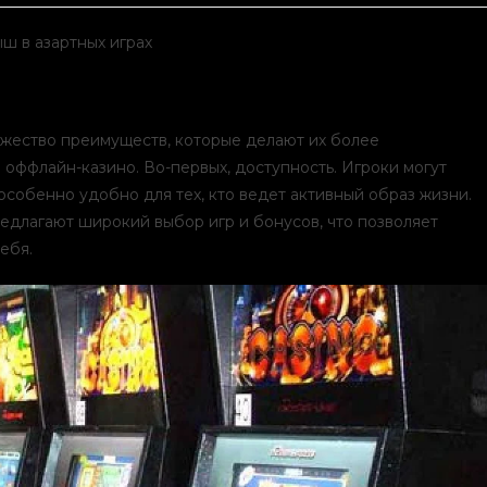
ost:
ш в азартных играх
жество преимуществ, которые делают их более
оффлайн-казино. Во-первых, доступность. Игроки могут
 особенно удобно для тех, кто ведет активный образ жизни.
редлагают широкий выбор игр и бонусов, что позволяет
ебя.