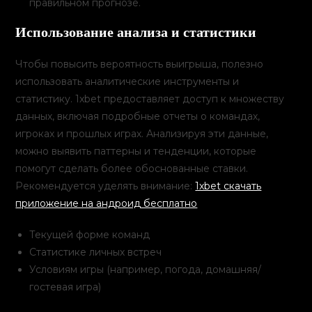
правильном прогнозе.
Использование анализа и статистики
Чтобы повысить вероятность выигрыша, полезно
использовать аналитические инструменты и
статистику. 1xbet предоставляет доступ к множеству
данных, включая подробные отчеты о командах,
игроках и прошлых играх. Анализируя эти данные,
можно выявить паттерны и тенденции, которые
помогут сделать более обоснованные ставки.
Рекомендуется уделять внимание:
1xbet скачать
приложение на андроид бесплатно
Текущей форме команд
Статистике личных встреч
Условиям игры (например, погода, домашняя/
гостевая игра)