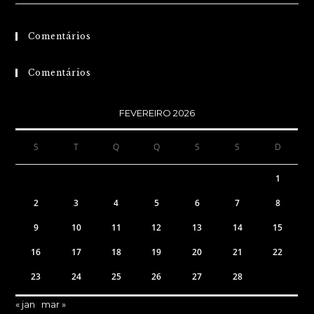
Comentários
Comentários
FEVEREIRO 2026
S
T
Q
Q
S
S
D
1
2
3
4
5
6
7
8
9
10
11
12
13
14
15
16
17
18
19
20
21
22
23
24
25
26
27
28
« jan
mar »