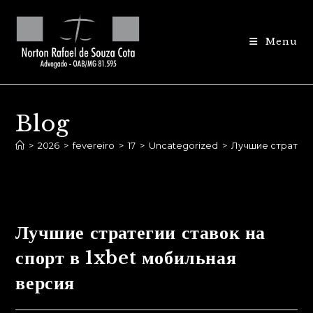
Ir
para
Menu
o
conteúdo
Blog
>
2026
>
fevereiro
>
17
>
Uncategorized
>
Лучшие стратеги
Лучшие стратегии ставок на
спорт в 1xbet мобильная
версия