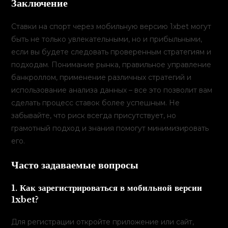
Заключение
Ставки на спорт через мобильную версию 1xbet могут
быть не только увлекательными, но и прибыльными,
если вы будете следовать проверенным стратегиям и
подходам. Понимание рынка, правильное управление
банкроллом, применение различных стратегий и
использование анализа данных – все это позволит вам
сделать процесс ставок более успешным. Не
забывайте, что риск всегда присутствует, но
грамотный подход и знания помогут минимизировать
его.
Часто задаваемые вопросы
1. Как зарегистрироваться в мобильной версии
1xbet?
Для регистрации откройте приложение или сайт,