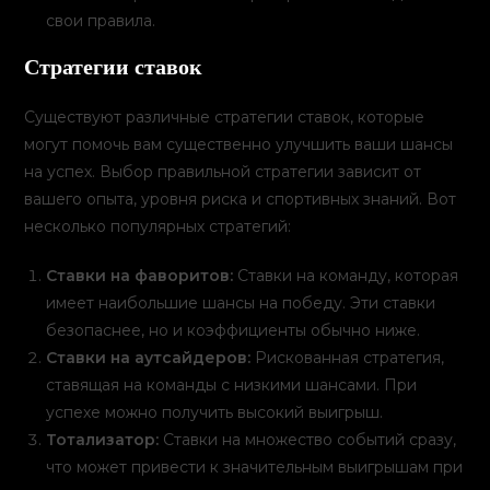
свои правила.
Стратегии ставок
Существуют различные стратегии ставок, которые
могут помочь вам существенно улучшить ваши шансы
на успех. Выбор правильной стратегии зависит от
вашего опыта, уровня риска и спортивных знаний. Вот
несколько популярных стратегий:
Ставки на фаворитов:
Ставки на команду, которая
имеет наибольшие шансы на победу. Эти ставки
безопаснее, но и коэффициенты обычно ниже.
Ставки на аутсайдеров:
Рискованная стратегия,
ставящая на команды с низкими шансами. При
успехе можно получить высокий выигрыш.
Тотализатор:
Ставки на множество событий сразу,
что может привести к значительным выигрышам при