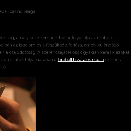
post:
ball casino világa
jelenség, amely sok szempontból befolyásolja az emberek
yakran az izgalom és a feszültség forrása, amely különböző
en a csalódottság. A szerencsejátékosok gyakran keresik azokat 
hiszen a játék folyamatában a
Fireball hivatalos oldala
számos
ató.