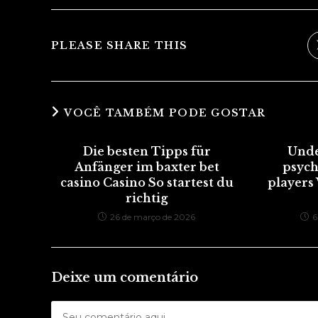
COMPARTILHAR
PLEASE SHARE THIS
ESTE
CONTEÚDO
VOCÊ TAMBÉM PODE GOSTAR
Die besten Tipps für
Unde
Anfänger im baxter bet
psych
casino Casino So startest du
players
richtig
26 de março de 2026
6
Deixe um comentário
Comentário