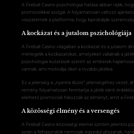
A Fireball Casino pszichológiai hatása abban rejlik, h
promóciókkal szolgál. A folyamatosan változó ajánlato
visszatérnek a platformra, hogy kipróbálják szerencséj
A kockázat és a jutalom pszichológiája
A Fireball Casino világában a kockázat és a jutalom di
mérlegelik a kockázatokat, amelyeket vállalnak a játé
pszichológiai kutatások szerint az emberek hajlamo
vannak, ami motiválja őket a további játékra.
Ez a jelenség a „nyerési illúzió” jelenségéhez vezet, 
remény folyamatosan fenntartja a játék iránti érdeklő
elérhető promóciók fokozzák az élményt, amit a Fireba
A közösségi élmény és a versengés
A Fireball Casino közösségi elemei szintén jelentős psz
során a felhasználók nemcsak egyedül játszanak, hane