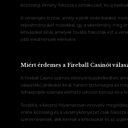
közösségi élmény fokozza a szórakozást, és új barátsá
A versengés érzése, amely a játék során kialakul, moti
teljesítményüket másokkal, így a sikerélmény még ért
kihívásokat kínál, amelyek tovább fokozzák ezt a vers
jobb eredmények elérésére.
Miért érdemes a Fireball Casinót válas
A Fireball Casino számos előnnyel büszkélkedhet, am
választékú játékokat kínál, hanem biztonságos és megb
felhasználók számára elérhető üdvözlő bónusz és a 
Továbbá, a kaszinó folyamatosan innovatív megoldásokk
online közösség és a versenykörnyezet csak fokozza a s
szerelmeseinek, akik keresik a kihívásokat és az izgal