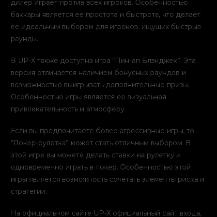
дилер играет против всех игроков. Особенностью
баккары является ее простота и быстрота, что делает
ее идеальным выбором для игроков, ищущих быстрые
раунды.
В UP-X также доступна игра “Пин-ап Блэкджек”. Эта
версия отличается наличием бонусных раундов и
возможностью выигрывать дополнительные призы.
Особенностью игры является ее визуальная
привлекательность и атмосферу.
Если вы предпочитаете более агрессивные игры, то
“Покер-рулетка” может стать отличным выбором. В
этой игре вы можете делать ставки на рулетку и
одновременно играть в покер. Особенностью этой
игры является возможность сочетать элементы риска и
стратегии.
На официальном сайте UP-X официальный сайт входа,