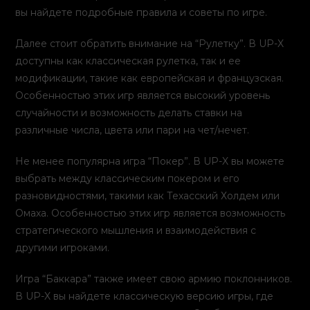
вы найдете подробные правила и советы по игре.
Далее стоит обратить внимание на “Рулетку”. В UP-X
доступны как классическая рулетка, так и ее
модификации, такие как европейская и французская.
Особенностью этих игр является высокий уровень
случайности и возможность делать ставки на
различные числа, цвета или пари на чет/нечет.
Не менее популярна игра “Покер”. В UP-X вы можете
выбрать между классическим покером и его
разновидностями, такими как Техасский Холдем или
Омаха. Особенностью этих игр является возможность
стратегического мышления и взаимодействия с
другими игроками.
Игра “Баккара” также имеет свою армию поклонников.
В UP-X вы найдете классическую версию игры, где