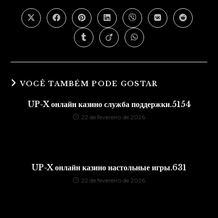
ESTE
CONTEÚDO
Abre
Abre
Abre
Abre
Abre
Abre
Abre
em
em
em
em
em
em
em
uma
uma
uma
uma
uma
uma
uma
Abre
Abre
Abre
nova
nova
nova
nova
nova
nova
nova
em
em
em
janela
janela
janela
janela
janela
janela
janela
uma
uma
uma
nova
nova
nova
janela
janela
janela
VOCÊ TAMBÉM PODE GOSTAR
UP-X онлайн казино служба поддержки.5154
22 de fevereiro de 2026
UP-X онлайн казино настольные игры.631
22 de fevereiro de 2026