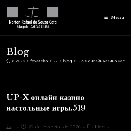
Ir
para
Menu
o
conteúdo
Blog
>
2026
>
fevereiro
>
22
>
blog
>
UP-X онлайн казино насто
UP-X онлайн казино
настольные игры.519
Autor
Post
Categoria
22 de fevereiro de 2026
blog