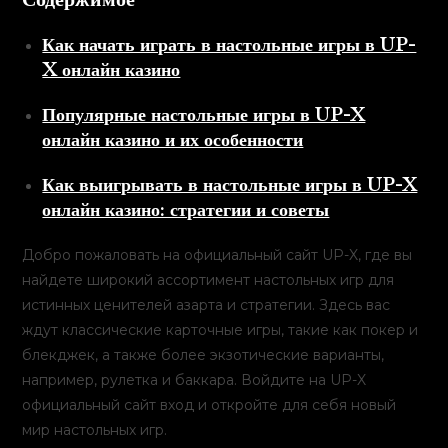
Как начать играть в настольные игры в UP-
X онлайн казино
Популярные настольные игры в UP-X
онлайн казино и их особенности
Как выигрывать в настольные игры в UP-X
онлайн казино: стратегии и советы
Добро пожаловать на официальный сайт UP-X, где вы
найдете широкий ассортимент настольных игр для
истинных ценителей азарта и стратегии. Здесь вас
ждут классические карточные игры, такие как покер и
блекджек, а также более экзотические варианты,
например, рулетка и баккара. Войдите на UP-X
официальный сайт вход и откройте для себя новый
мир настольных игр.