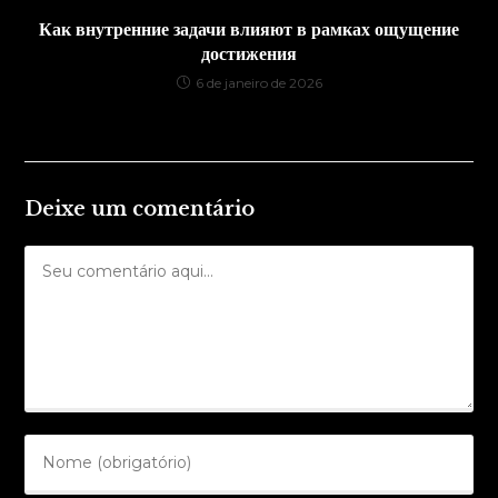
Как внутренние задачи влияют в рамках ощущение
достижения
6 de janeiro de 2026
Deixe um comentário
Comentário
Digite
seu