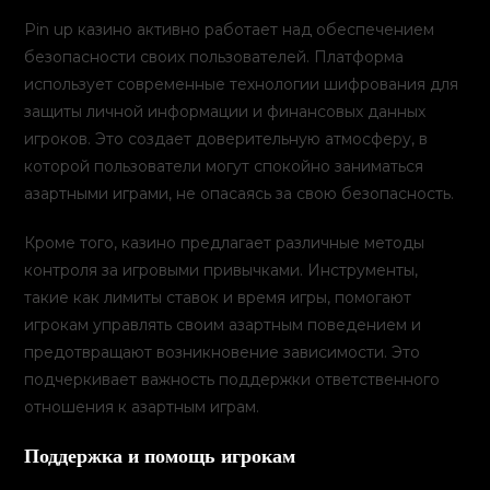
Pin up казино активно работает над обеспечением
безопасности своих пользователей. Платформа
использует современные технологии шифрования для
защиты личной информации и финансовых данных
игроков. Это создает доверительную атмосферу, в
которой пользователи могут спокойно заниматься
азартными играми, не опасаясь за свою безопасность.
Кроме того, казино предлагает различные методы
контроля за игровыми привычками. Инструменты,
такие как лимиты ставок и время игры, помогают
игрокам управлять своим азартным поведением и
предотвращают возникновение зависимости. Это
подчеркивает важность поддержки ответственного
отношения к азартным играм.
Поддержка и помощь игрокам