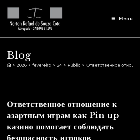
Ir
para
Menu
o
conteúdo
Blog
>
2026
>
fevereiro
>
24
>
Public
>
Ответственное отношени
Ответственное отношение к
азартным играм как Pin up
казино помогает соблюдать
безопасность игроков