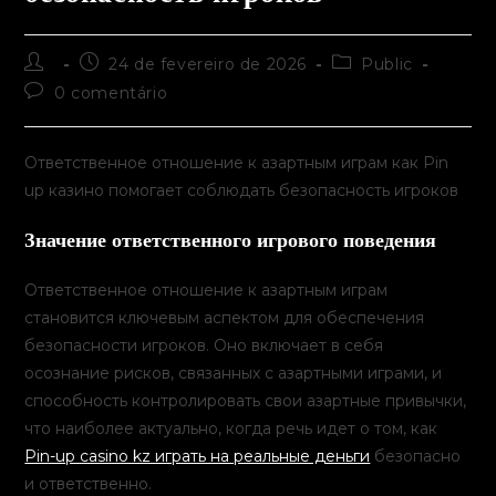
Autor
Post
Categoria
24 de fevereiro de 2026
Public
do
publicado:
do
Comentários
0 comentário
post:
post:
do
post:
Ответственное отношение к азартным играм как Pin
up казино помогает соблюдать безопасность игроков
Значение ответственного игрового поведения
Ответственное отношение к азартным играм
становится ключевым аспектом для обеспечения
безопасности игроков. Оно включает в себя
осознание рисков, связанных с азартными играми, и
способность контролировать свои азартные привычки,
что наиболее актуально, когда речь идет о том, как
Pin-up casino kz играть на реальные деньги
безопасно
и ответственно.