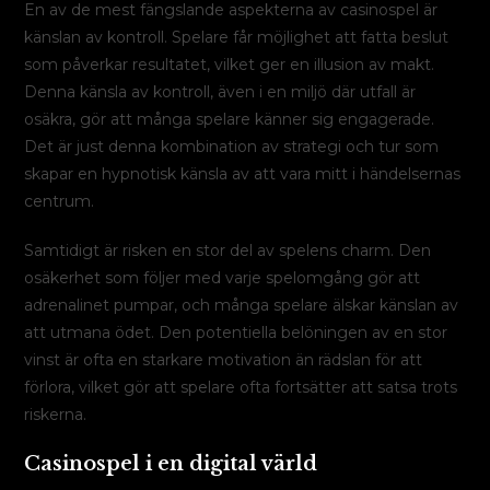
En av de mest fängslande aspekterna av casinospel är
känslan av kontroll. Spelare får möjlighet att fatta beslut
som påverkar resultatet, vilket ger en illusion av makt.
Denna känsla av kontroll, även i en miljö där utfall är
osäkra, gör att många spelare känner sig engagerade.
Det är just denna kombination av strategi och tur som
skapar en hypnotisk känsla av att vara mitt i händelsernas
centrum.
Samtidigt är risken en stor del av spelens charm. Den
osäkerhet som följer med varje spelomgång gör att
adrenalinet pumpar, och många spelare älskar känslan av
att utmana ödet. Den potentiella belöningen av en stor
vinst är ofta en starkare motivation än rädslan för att
förlora, vilket gör att spelare ofta fortsätter att satsa trots
riskerna.
Casinospel i en digital värld