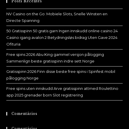
Posts Recentes
NV Casino on the Go: Mobiele Slots, Snelle Winsten en
Directe Spanning
50 Gratisspinn 50 gratis garn Ingen innskudd online casino 24
Casino igang avalon 2 Betydningsløs bidrag Uten Gave 2024
Ofituria
Free spins 2026 Abu King gammel versjon pålogging
Sammenlign beste gratisspinn indre sett Norge
Gratisspinn 2026 Finn disse beste free spins i Spinfest mobil
pålogging Norge
Free spins uten innskudd Arve gratisspinn attmed Roulettino
app 2025 grenader born Slot registrering
Comentários
Comentários