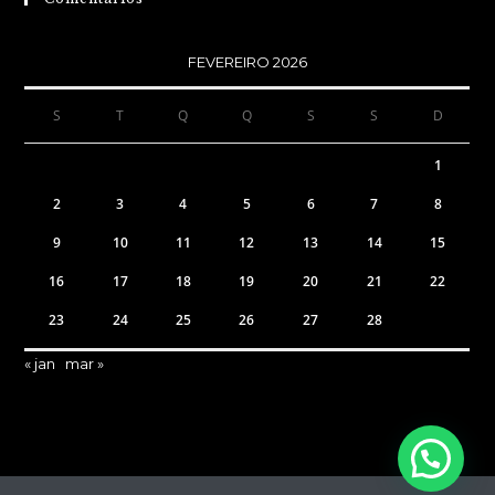
FEVEREIRO 2026
S
T
Q
Q
S
S
D
1
2
3
4
5
6
7
8
9
10
11
12
13
14
15
16
17
18
19
20
21
22
23
24
25
26
27
28
« jan
mar »