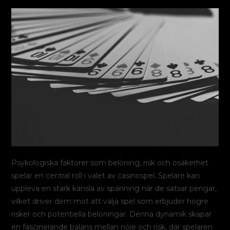
Psykologiska faktorer som belöning, risk och osäkerhet
spelar en central roll i valet av casinospel. Spelare kan
uppleva en stark känsla av spänning när de satsar pengar,
vilket driver dem mot att välja spel som erbjuder högre
risker och potentiella belöningar. Denna dynamik skapar
en fascinerande balans mellan nöje och risk, där spelaren