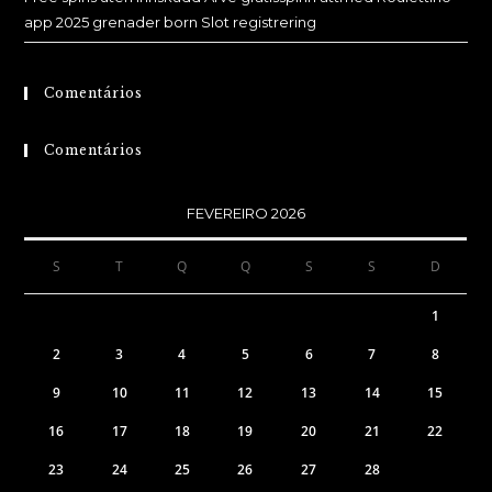
app 2025 grenader born Slot registrering
Comentários
Comentários
FEVEREIRO 2026
S
T
Q
Q
S
S
D
1
2
3
4
5
6
7
8
9
10
11
12
13
14
15
16
17
18
19
20
21
22
23
24
25
26
27
28