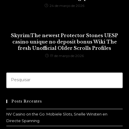
24 de março de 2026
Skyrim:The newest Protector Stones UESP
casino unique no deposit bonus Wiki The
fresh Unofficial Older Scrolls Profiles
17 de março de 2026
Posts Recentes
NV Casino on the Go: Mobiele Slots, Snelle Winsten en
Directe Spanning