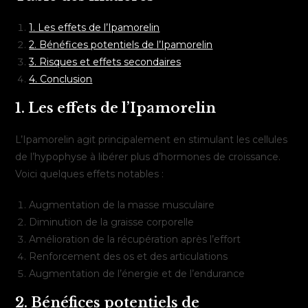
1. Les effets de l’Ipamorelin
2. Bénéfices potentiels de l’Ipamorelin
3. Risques et effets secondaires
4. Conclusion
1. Les effets de l’Ipamorelin
L’Ipamorelin agit principalement en stimulant les cellules
de l’hypophyse à libérer plus d’hormones de croissance.
Voici quelques effets notables :
Augmentation de la masse musculaire
Diminution de la graisse corporelle
Amélioration de la récupération après l’effort
Renforcement des os et des articulations
Augmentation de l’énergie et de l’endurance
2. Bénéfices potentiels de