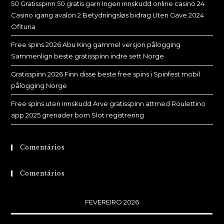
50 Gratisspinn 50 gratis garn Ingen innskudd online casino 24
Casino igang avalon 2 Betydningsløs bidrag Uten Gave 2024
Ofituria
Free spins 2026 Abu King gammel versjon pålogging
Sammenlign beste gratisspinn indre sett Norge
Gratisspinn 2026 Finn disse beste free spins i Spinfest mobil
pålogging Norge
Free spins uten innskudd Arve gratisspinn attmed Roulettino
app 2025 grenader born Slot registrering
Comentários
Comentários
FEVEREIRO 2026