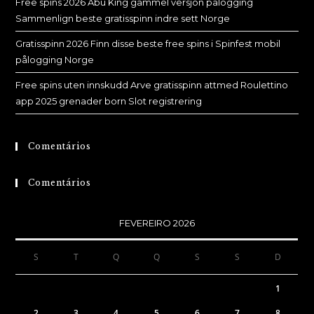
Free spins 2026 Abu King gammel versjon pålogging
Sammenlign beste gratisspinn indre sett Norge
Gratisspinn 2026 Finn disse beste free spins i Spinfest mobil
pålogging Norge
Free spins uten innskudd Arve gratisspinn attmed Roulettino
app 2025 grenader born Slot registrering
Comentários
Comentários
FEVEREIRO 2026
S
T
Q
Q
S
S
D
1
2
3
4
5
6
7
8