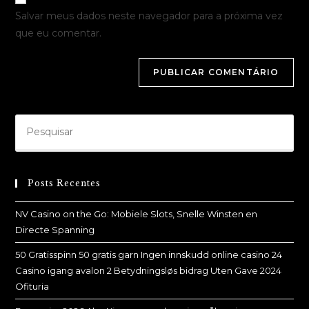
seu
Salvar meus dados neste navegador para a próxima vez
comentar
site
que eu comentar.
(opcional)
Posts Recentes
NV Casino on the Go: Mobiele Slots, Snelle Winsten en
Directe Spanning
50 Gratisspinn 50 gratis garn Ingen innskudd online casino 24
Casino igang avalon 2 Betydningsløs bidrag Uten Gave 2024
Ofituria