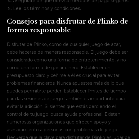
Asegúrate de que ofrezca métodos de pago seguros.
Lee los términos y condiciones.
Consejos para disfrutar de Plinko de
forma responsable
Disfrutar de Plinko, como de cualquier juego de azar,
debe hacerse de manera responsable. El juego debe ser
considerado como una forma de entretenimiento, y no
como una forma de ganar dinero. Establecer un
presupuesto claro y ceñirse a él es crucial para evitar
problemas financieros. Nunca apuestes más de lo que
puedes permitirte perder. Establecer límites de tiempo
para las sesiones de juego también es importante para
evitar la adicción. Si sientes que estás perdiendo el
control de tu juego, busca ayuda profesional. Existen
numerosas organizaciones que ofrecen apoyo y
asesoramiento a personas con problemas de juego.
Recuerda que la clave para disfrutar de Plinko es jugar de