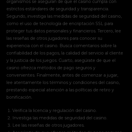
organismos se aseguran de que el casino cumpla con
estrictos estándares de seguridad y transparencia.
Segundo, investiga las medidas de seguridad del casino,
como el uso de tecnología de encriptación SSL para
proteger tus datos personales y financieros. Tercero, lee
las reseñas de otros jugadores para conocer su
experiencia con el casino. Busca comentarios sobre la
confiabilidad de los pagos, la calidad del servicio al cliente
y la justicia de los juegos. Cuarto, asegúrate de que el
casino ofrezca métodos de pago seguros y
convenientes. Finalmente, antes de comenzar a jugar,
lee atentamente los términos y condiciones del casino,
prestando especial atención a las políticas de retiro y
bonificación.
Verifica la licencia y regulación del casino.
Investiga las medidas de seguridad del casino.
Lee las reseñas de otros jugadores.