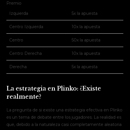
Premio
Izquierda
5x la apuesta
Centro Izquierda
10x la apuesta
Centro
50x la apuesta
Centro Derecha
10x la apuesta
Derecha
5x la apuesta
La estrategia en Plinko: ¿Existe
realmente?
La pregunta de si existe una estrategia efectiva en Plinko
es un tema de debate entre los jugadores. La realidad es
que, debido a la naturaleza casi completamente aleatoria