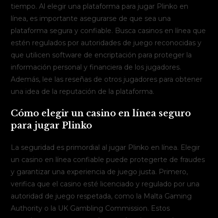
tiempo. Al elegir una plataforma para jugar Plinko en
línea, es importante asegurarse de que sea una
plataforma segura y confiable. Busca casinos en línea que
estén regulados por autoridades de juego reconocidas y
que utilicen software de encriptación para proteger la
información personal y financiera de los jugadores.
Además, lee las reseñas de otros jugadores para obtener
una idea de la reputación de la plataforma.
Cómo elegir un casino en línea seguro
para jugar Plinko
La seguridad es primordial al jugar Plinko en línea. Elegir
un casino en línea confiable puede protegerte de fraudes
y garantizar una experiencia de juego justa. Primero,
verifica que el casino esté licenciado y regulado por una
autoridad de juego respetada, como la Malta Gaming
Authority o la UK Gambling Commission. Estos