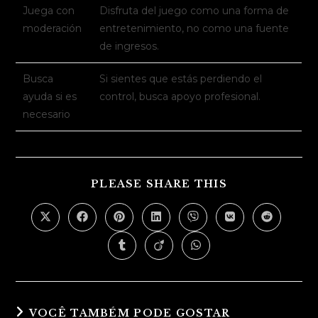
Juega con
Disfruta del juego como una forma de
moderación
entretenimiento, no como una fuente
de ingresos.
Busca
Si sientes que estás perdiendo el
ayuda si es
control, busca apoyo profesional.
necesario
COMPARTILH
PLEASE SHARE THIS
ESTE
CONTEÚDO
Abre
Abre
Abre
Abre
Abre
Abre
Abre
em
em
em
em
em
em
em
uma
uma
uma
uma
uma
uma
uma
Abre
Abre
Abre
nova
nova
nova
nova
nova
nova
nova
em
em
em
janela
janela
janela
janela
janela
janela
janela
uma
uma
uma
nova
nova
nova
janela
janela
janela
VOCÊ TAMBÉM PODE GOSTAR